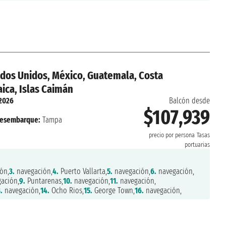
dos Unidos, México, Guatemala, Costa
ica, Islas Caimán
 2026
Balcón desde
$107,939
esembarque:
Tampa
precio por persona
Tasas
portuarias
ón,
3.
navegación,
4.
Puerto Vallarta,
5.
navegación,
6.
navegación,
ación,
9.
Puntarenas,
10.
navegación,
11.
navegación,
.
navegación,
14.
Ocho Rios,
15.
George Town,
16.
navegación,