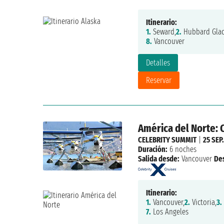
Itinerario:
1.
Seward,
2.
Hubbard Glaci
8.
Vancouver
Detalles
Reservar
América del Norte: 
CELEBRITY SUMMIT
|
25 SEP
Duración:
6 noches
Salida desde:
Vancouver
De
Itinerario:
1.
Vancouver,
2.
Victoria,
3.
7.
Los Angeles