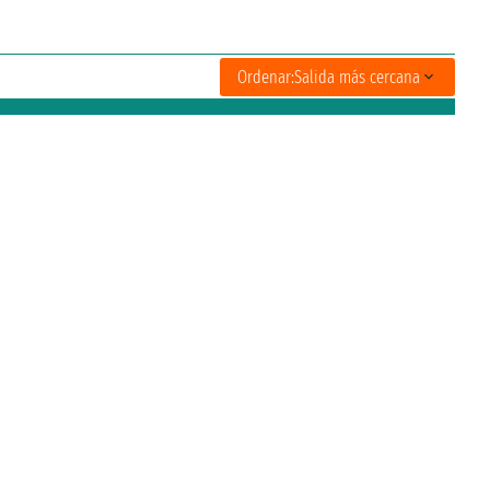
Ordenar:
Salida más cercana