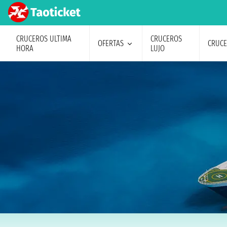
CRUCEROS ULTIMA
CRUCEROS
OFERTAS
CRUC
HORA
LUJO