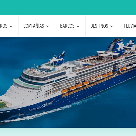
EROS
COMPAÑÍAS
BARCOS
DESTINOS
FLUVI