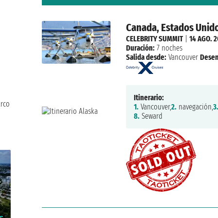
Canada, Estados Unid
CELEBRITY SUMMIT
|
14 AGO. 
Duración:
7 noches
Salida desde:
Vancouver
Dese
Itinerario:
arco
1.
Vancouver,
2.
navegación,
3
8.
Seward