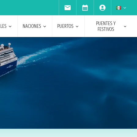
PUENTES Y
ALES
NACIONES
PUERTOS
FESTIVOS