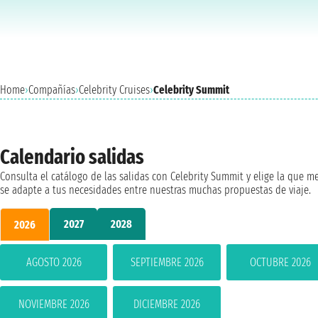
Home
›
Compañías
›
Celebrity Cruises
›
Celebrity Summit
Calendario salidas
Consulta el catálogo de las salidas con Celebrity Summit y elige la que m
se adapte a tus necesidades entre nuestras muchas propuestas de viaje.
2027
2028
2026
AGOSTO 2026
SEPTIEMBRE 2026
OCTUBRE 2026
NOVIEMBRE 2026
DICIEMBRE 2026