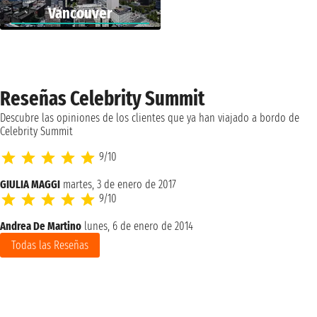
Vancouver
Reseñas Celebrity Summit
Descubre las opiniones de los clientes que ya han viajado a bordo de
Celebrity Summit
9/10
GIULIA MAGGI
martes, 3 de enero de 2017
9/10
Andrea De Martino
lunes, 6 de enero de 2014
Todas las Reseñas