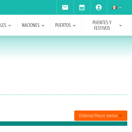
PUENTES Y
ALES
NACIONES
PUERTOS
FESTIVOS
Ordenar:
Precio menor