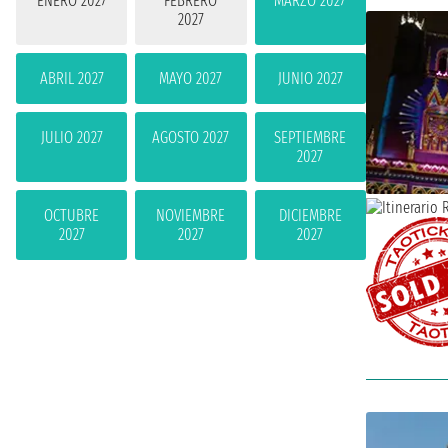
ENERO 2027
FEBRERO
MARZO 2027
2027
ABRIL 2027
MAYO 2027
JUNIO 2027
JULIO 2027
AGOSTO 2027
SEPTIEMBRE
2027
OCTUBRE
NOVIEMBRE
DICIEMBRE
2027
2027
2027