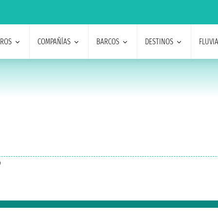
EROS
COMPAÑÍAS
BARCOS
DESTINOS
FLUVI
7