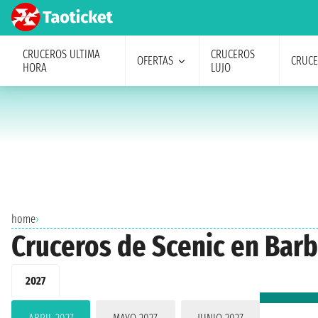
CRUCEROS ULTIMA
CRUCEROS
OFERTAS
CRUC
HORA
LUJO
home
›
Cruceros de Scenic en Bar
2027