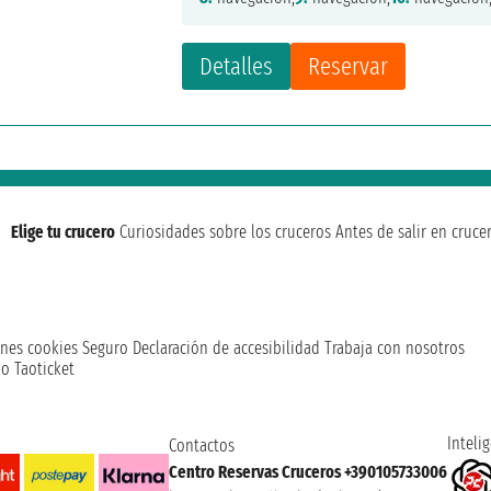
Detalles
Reservar
Elige tu crucero
Curiosidades sobre los cruceros
Antes de salir en cruce
nes cookies
Seguro
Declaración de accesibilidad
Trabaja con nosotros
o Taoticket
Intelig
Contactos
Centro Reservas Cruceros +390105733006