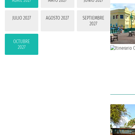
ABRIL 2027
MAYO 2027
JUNIO 2027
JULIO 2027
AGOSTO 2027
SEPTIEMBRE
2027
OCTUBRE
2027