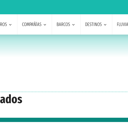
EROS
COMPAÑÍAS
BARCOS
DESTINOS
FLUVI
bados