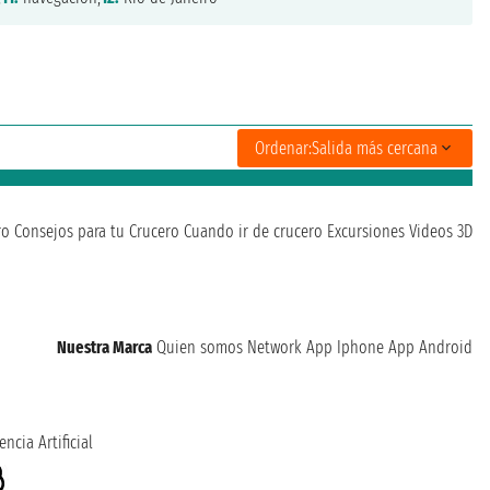
Ordenar:
Salida más cercana
ro
Consejos para tu Crucero
Cuando ir de crucero
Excursiones
Videos 3D
Nuestra Marca
Quien somos
Network
App Iphone
App Android
encia Artificial