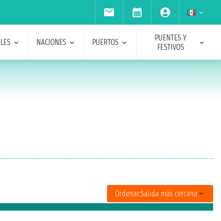
PUENTES Y
ALES
NACIONES
PUERTOS
FESTIVOS
Ordenar:
Salida más cercana