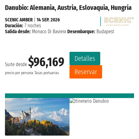
Danubio: Alemania, Austria, Eslovaquia, Hungría
SCENIC AMBER
|
14 SEP. 2026
Duración:
7 noches
Salida desde:
Monaco Di Baviera
Desembarque:
Budapest
Detalles
$96,169
Suite desde
Reservar
precio por persona
Tasas portuarias