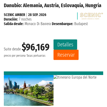
Danubio: Alemania, Austria, Eslovaquia, Hungría
SCENIC AMBER
|
28 SEP. 2026
Duración:
7 noches
Salida desde:
Monaco Di Baviera
Desembarque:
Budapest
Detalles
$96,169
Suite desde
Reservar
precio por persona
Tasas portuarias