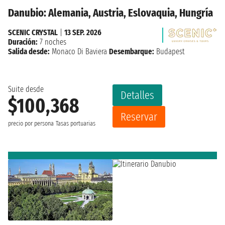
Danubio: Alemania, Austria, Eslovaquia, Hungría
SCENIC CRYSTAL
|
13 SEP. 2026
Duración:
7 noches
Salida desde:
Monaco Di Baviera
Desembarque:
Budapest
Suite desde
Detalles
$100,368
Reservar
precio por persona
Tasas portuarias