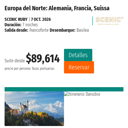
Europa del Norte: Alemania, Francia, Suissa
SCENIC RUBY
|
7 OCT. 2026
Duración:
7 noches
Salida desde:
Francoforte
Desembarque:
Basilea
Detalles
$89,614
Suite desde
Reservar
precio por persona
Tasas portuarias