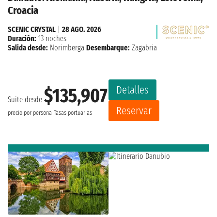
Croacia
SCENIC CRYSTAL
|
28 AGO. 2026
Duración:
13 noches
Salida desde:
Norimberga
Desembarque:
Zagabria
Detalles
$135,907
Suite desde
Reservar
precio por persona
Tasas portuarias