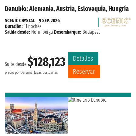
Danubio: Alemania, Austria, Eslovaquia, Hungría
SCENIC CRYSTAL
|
9 SEP. 2026
Duración:
11 noches
Salida desde:
Norimberga
Desembarque:
Budapest
Detalles
$128,123
Suite desde
Reservar
precio por persona
Tasas portuarias