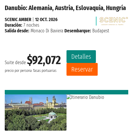
Danubio: Alemania, Austria, Eslovaquia, Hungría
SCENIC AMBER
|
12 OCT. 2026
Duración:
7 noches
Salida desde:
Monaco Di Baviera
Desembarque:
Budapest
Detalles
$92,072
Suite desde
Reservar
precio por persona
Tasas portuarias