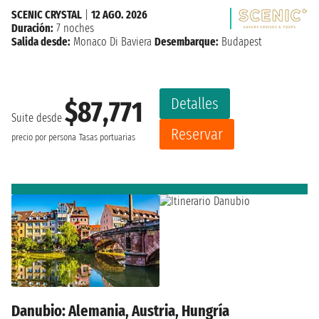
SCENIC CRYSTAL
|
12 AGO. 2026
Duración:
7 noches
Salida desde:
Monaco Di Baviera
Desembarque:
Budapest
Detalles
$87,771
Suite desde
Reservar
precio por persona
Tasas portuarias
Danubio: Alemania, Austria, Hungría