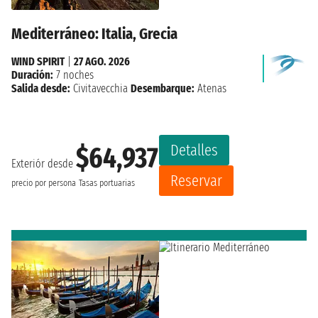
Mediterráneo: Italia, Grecia
WIND SPIRIT
|
27 AGO. 2026
Duración:
7 noches
Salida desde:
Civitavecchia
Desembarque:
Atenas
Detalles
$64,937
Exteriór desde
Reservar
precio por persona
Tasas portuarias