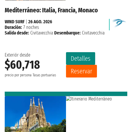
Mediterráneo: Italia, Francia, Monaco
WIND SURF
|
26 AGO. 2026
Duración:
7 noches
Salida desde:
Civitavecchia
Desembarque:
Civitavecchia
Exteriór desde
Detalles
$60,718
Reservar
precio por persona
Tasas portuarias