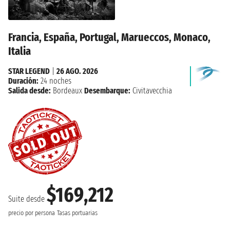
Francia, España, Portugal, Marueccos, Monaco,
Italia
STAR LEGEND
|
26 AGO. 2026
Duración:
24 noches
Salida desde:
Bordeaux
Desembarque:
Civitavecchia
$169,212
Suite desde
precio por persona
Tasas portuarias