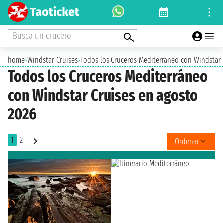
Busca un crucero
home
›
Windstar Cruises
›
Todos los Cruceros Mediterráneo con Windstar 
Todos los Cruceros Mediterráneo
con Windstar Cruises en agosto
2026
1
2
Ordenar