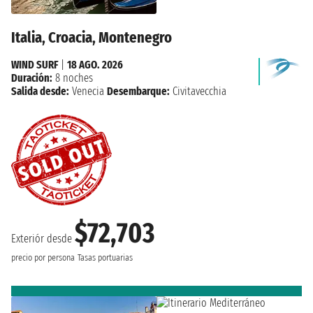
Italia, Croacia, Montenegro
WIND SURF
|
18 AGO. 2026
Duración:
8 noches
Salida desde:
Venecia
Desembarque:
Civitavecchia
$72,703
Exteriór desde
precio por persona
Tasas portuarias