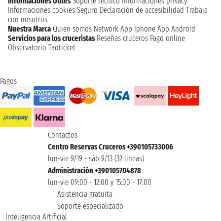
Informaciones Utiles
Soporte técnico
Informaciones privacy
Informaciones cookies
Seguro
Declaración de accesibilidad
Trabaja
con nosotros
Nuestra Marca
Quien somos
Network
App Iphone
App Android
Servicios para los cruceristas
Reseñas cruceros
Pago online
Observatorio Taoticket
Pagos
Contactos
Centro Reservas Cruceros +390105733006
lun-vie 9/19 - sáb 9/13 (32 lineas)
Administración +390105704878
lun-vie 09:00 - 12:00 y 15:00 - 17:00
Asistencia gratuita
Soporte especializado
Inteligencia Artificial