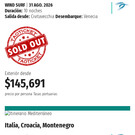
WIND SURF
|
31 AGO. 2026
Duración:
10 noches
Salida desde:
Civitavecchia
Desembarque:
Venecia
Exteriór desde
$145,691
precio por persona
Tasas portuarias
Italia, Croacia, Montenegro