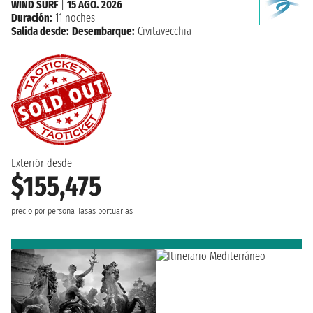
WIND SURF
|
15 AGO. 2026
Duración:
11 noches
Salida desde:
Desembarque:
Civitavecchia
Exteriór desde
$155,475
precio por persona
Tasas portuarias