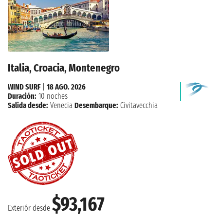
Italia, Croacia, Montenegro
WIND SURF
|
18 AGO. 2026
Duración:
10 noches
Salida desde:
Venecia
Desembarque:
Civitavecchia
$93,167
Exteriór desde