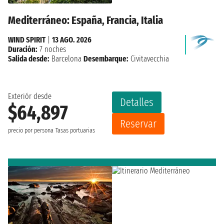
Mediterráneo: España, Francia, Italia
WIND SPIRIT
|
13 AGO. 2026
Duración:
7 noches
Salida desde:
Barcelona
Desembarque:
Civitavecchia
Exteriór desde
Detalles
$64,897
Reservar
precio por persona
Tasas portuarias