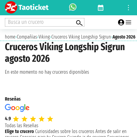
Busca un crucero
home
›
Compañías
›
Viking
›
Cruceros Viking Longship Sigrun
›
Agosto 2026
Cruceros Viking Longship Sigrun
agosto 2026
En este momento no hay cruceros diponibles
Reseñas
4.9
Todas las Reseñas
Elige tu crucero
Curiosidades sobre los cruceros
Antes de salir en