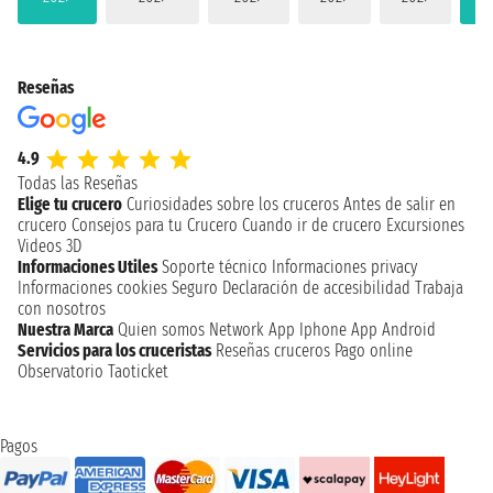
Reseñas
4.9
Todas las Reseñas
Elige tu crucero
Curiosidades sobre los cruceros
Antes de salir en
crucero
Consejos para tu Crucero
Cuando ir de crucero
Excursiones
Videos 3D
Informaciones Utiles
Soporte técnico
Informaciones privacy
Informaciones cookies
Seguro
Declaración de accesibilidad
Trabaja
con nosotros
Nuestra Marca
Quien somos
Network
App Iphone
App Android
Servicios para los cruceristas
Reseñas cruceros
Pago online
Observatorio Taoticket
Pagos