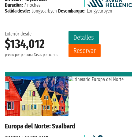
Duración:
7 noches
Salida desde:
Longyearbyen
Desembarque:
Longyearbyen
Exteriór desde
Detalles
$134,012
Reservar
precio por persona
Tasas portuarias
Europa del Norte: Svalbard