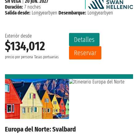
SH VEGA
|
20 JUN. 2027
Duración:
7 noches
Salida desde:
Longyearbyen
Desembarque:
Longyearbyen
Exteriór desde
Detalles
$134,012
Reservar
precio por persona
Tasas portuarias
Europa del Norte: Svalbard