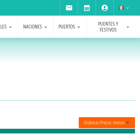
PUENTES Y
ALES
NACIONES
PUERTOS
FESTIVOS
Ordenar:
Precio menor