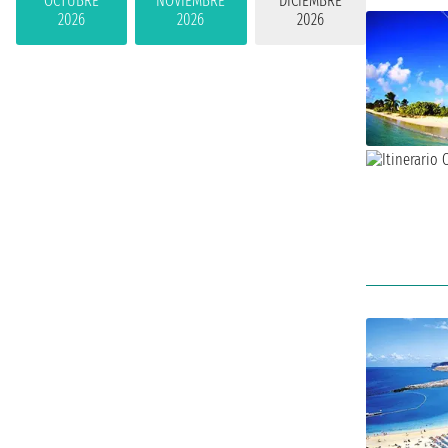
OCTUBRE
NOVIEMBRE
DICIEMBRE
2026
2026
2026