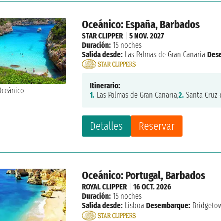
Oceánico: España, Barbados
STAR CLIPPER
|
5 NOV. 2027
Duración:
15 noches
Salida desde:
Las Palmas de Gran Canaria
Des
Itinerario:
1.
Las Palmas de Gran Canaria,
2.
Santa Cruz d
Detalles
Reservar
Oceánico: Portugal, Barbados
ROYAL CLIPPER
|
16 OCT. 2026
Duración:
15 noches
Salida desde:
Lisboa
Desembarque:
Bridgeto