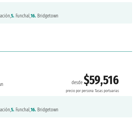
ación,
5.
Funchal,
16.
Bridgetown
$59,516
desde
wn
precio por persona
Tasas portuarias
ación,
5.
Funchal,
16.
Bridgetown