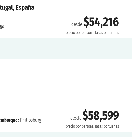
tugal, España
$54,216
desde
ga
precio por persona
Tasas portuarias
$58,599
desde
embarque:
Philipsburg
precio por persona
Tasas portuarias