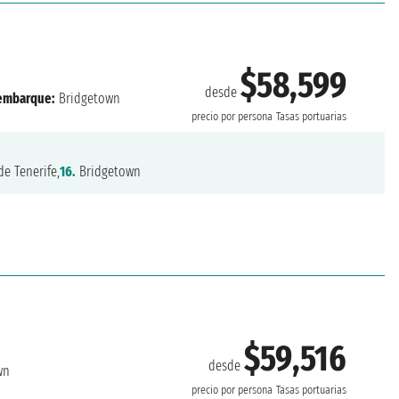
$58,599
desde
embarque:
Bridgetown
precio por persona
Tasas portuarias
e Tenerife,
16.
Bridgetown
$59,516
desde
wn
precio por persona
Tasas portuarias