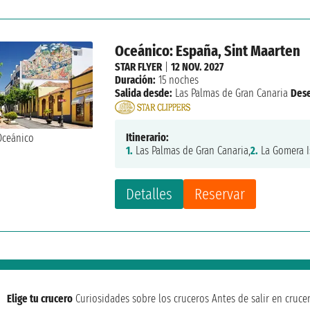
Oceánico: España, Sint Maarten
STAR FLYER
|
12 NOV. 2027
Duración:
15 noches
Salida desde:
Las Palmas de Gran Canaria
Des
Itinerario:
1.
Las Palmas de Gran Canaria,
2.
La Gomera I
Detalles
Reservar
Elige tu crucero
Curiosidades sobre los cruceros
Antes de salir en cruce