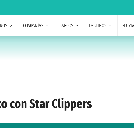
EROS
COMPAÑÍAS
BARCOS
DESTINOS
FLUVI
o con Star Clippers