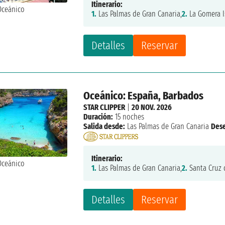
Itinerario:
1.
Las Palmas de Gran Canaria,
2.
La Gomera I
Detalles
Reservar
Oceánico: España, Barbados
STAR CLIPPER
|
20 NOV. 2026
Duración:
15 noches
Salida desde:
Las Palmas de Gran Canaria
Des
Itinerario:
1.
Las Palmas de Gran Canaria,
2.
Santa Cruz d
Detalles
Reservar