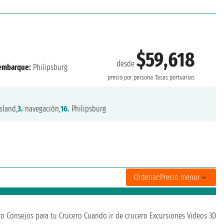
$59,618
desde
embarque:
Philipsburg
precio por persona
Tasas portuarias
sland,
3.
navegación,
16.
Philipsburg
Ordenar:
Precio menor
ro
Consejos para tu Crucero
Cuando ir de crucero
Excursiones
Videos 3D