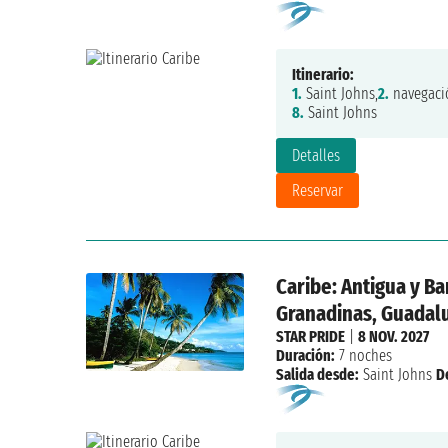
Itinerario:
1.
Saint Johns,
2.
navegaci
8.
Saint Johns
Detalles
Reservar
Caribe: Antigua y Ba
Granadinas, Guadalu
STAR PRIDE
|
8 NOV. 2027
Duración:
7 noches
Salida desde:
Saint Johns
D