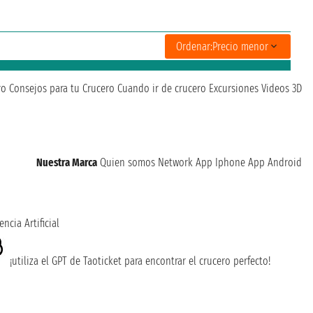
Ordenar:
Precio menor
ro
Consejos para tu Crucero
Cuando ir de crucero
Excursiones
Videos 3D
Nuestra Marca
Quien somos
Network
App Iphone
App Android
encia Artificial
¡utiliza el GPT de Taoticket para encontrar el crucero perfecto!