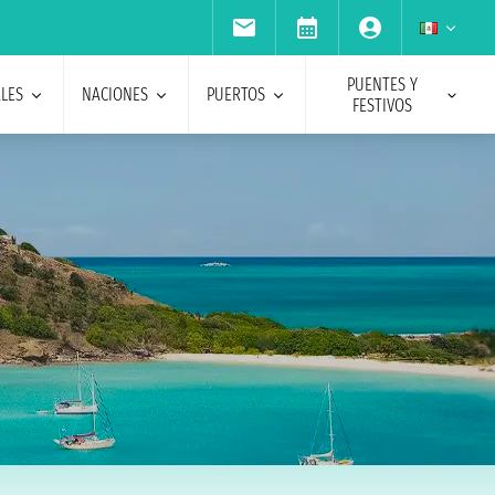
PUENTES Y
ALES
NACIONES
PUERTOS
FESTIVOS