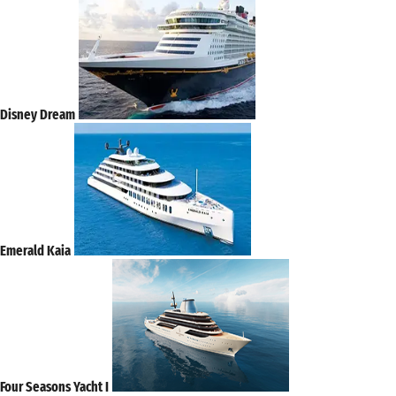
Disney Dream
Emerald Kaia
Four Seasons Yacht I