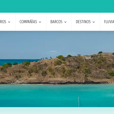
EROS
COMPAÑÍAS
BARCOS
DESTINOS
FLUVI