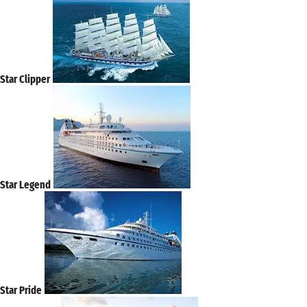
Star Clipper
Star Legend
Star Pride