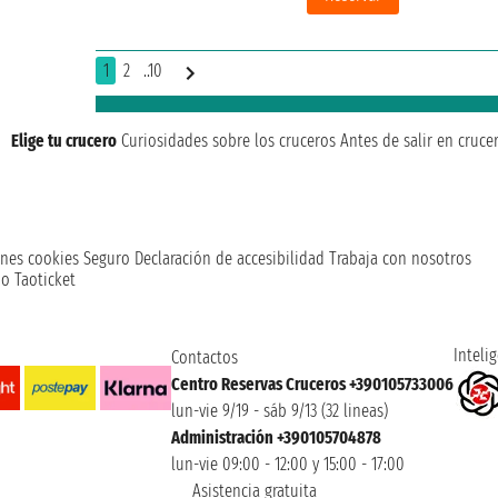
1
2
..10
Elige tu crucero
Curiosidades sobre los cruceros
Antes de salir en cruce
nes cookies
Seguro
Declaración de accesibilidad
Trabaja con nosotros
o Taoticket
Intelig
Contactos
Centro Reservas Cruceros +390105733006
lun-vie 9/19 - sáb 9/13 (32 lineas)
Administración +390105704878
lun-vie 09:00 - 12:00 y 15:00 - 17:00
Asistencia gratuita