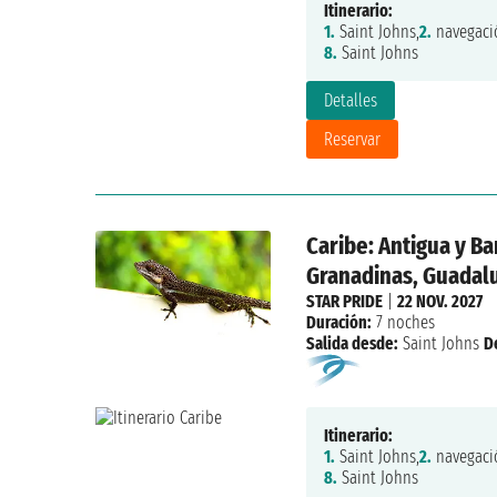
Itinerario:
1.
Saint Johns,
2.
navegaci
8.
Saint Johns
Detalles
Reservar
Caribe: Antigua y Ba
Granadinas, Guadalu
STAR PRIDE
|
22 NOV. 2027
Duración:
7 noches
Salida desde:
Saint Johns
D
Itinerario:
1.
Saint Johns,
2.
navegaci
8.
Saint Johns