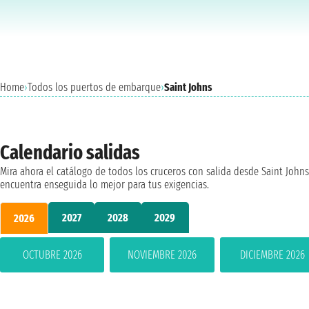
Home
›
Todos los puertos de embarque
›
Saint Johns
Calendario salidas
Mira ahora el catálogo de todos los cruceros con salida desde Saint Johns
encuentra enseguida lo mejor para tus exigencias.
2027
2028
2029
2026
OCTUBRE 2026
NOVIEMBRE 2026
DICIEMBRE 2026