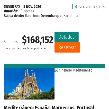
SILVER RAY
|
8 NOV. 2026
Duración:
10 noches
Salida desde:
Barcelona
Desembarque:
Barcelona
Detalles
$168,152
Suite desde
Reservar
precio por persona
Tasas portuarias
Mediterráneo: España, Marueccos, Portugal