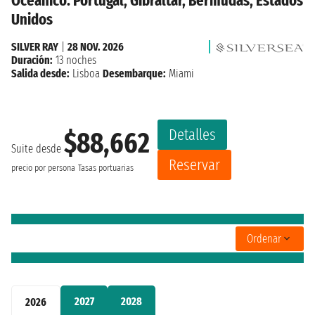
Oceánico: Portugal, Gibraltar, Bermudas, Estados
Unidos
SILVER RAY
|
28 NOV. 2026
Duración:
13 noches
Salida desde:
Lisboa
Desembarque:
Miami
Detalles
$88,662
Suite desde
Reservar
precio por persona
Tasas portuarias
Ordenar
2027
2028
2026