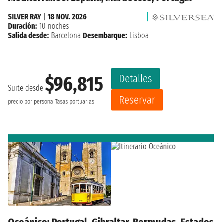
SILVER RAY
|
18 NOV. 2026
Duración:
10 noches
Salida desde:
Barcelona
Desembarque:
Lisboa
Detalles
$96,815
Suite desde
Reservar
precio por persona
Tasas portuarias