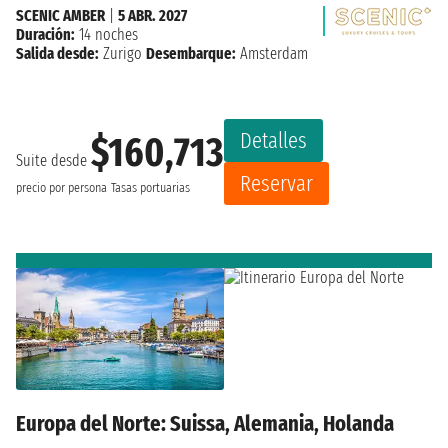
SCENIC AMBER
|
5 ABR. 2027
Duración:
14 noches
Salida desde:
Zurigo
Desembarque:
Amsterdam
Detalles
$160,713
Suite desde
Reservar
precio por persona
Tasas portuarias
Europa del Norte: Suissa, Alemania, Holanda