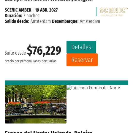
SCENIC AMBER
|
19 ABR. 2027
Duración:
7 noches
Salida desde:
Amsterdam
Desembarque:
Amsterdam
Detalles
$76,229
Suite desde
Reservar
precio por persona
Tasas portuarias