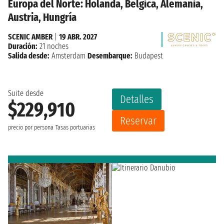
Europa del Norte: Holanda, Belgica, Alemania,
Austria, Hungría
SCENIC AMBER
|
19 ABR. 2027
Duración:
21 noches
Salida desde:
Amsterdam
Desembarque:
Budapest
Suite desde
Detalles
$229,910
Reservar
precio por persona
Tasas portuarias