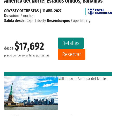
América del Norte: Estados Unidos, Bahamas
ODYSSEY OF THE SEAS
|
11 ABR. 2027
Duración:
7 noches
Salida desde:
Cape Liberty
Desembarque:
Cape Liberty
Detalles
$17,692
desde
Reservar
precio por persona
Tasas portuarias