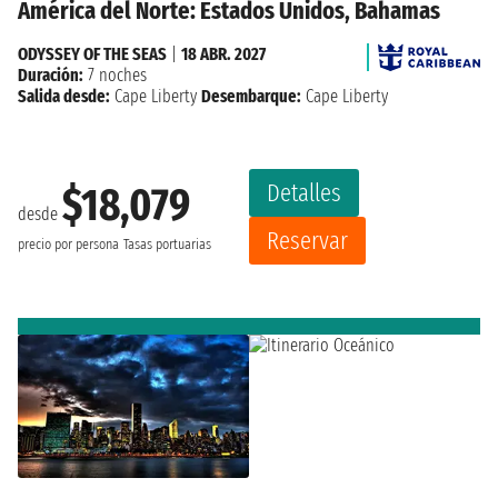
América del Norte: Estados Unidos, Bahamas
ODYSSEY OF THE SEAS
|
18 ABR. 2027
Duración:
7 noches
Salida desde:
Cape Liberty
Desembarque:
Cape Liberty
Detalles
$18,079
desde
Reservar
precio por persona
Tasas portuarias