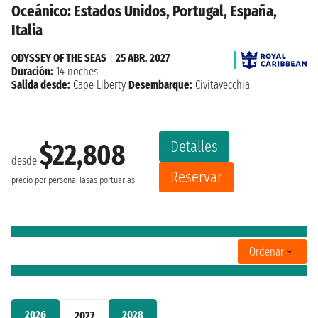
Oceánico: Estados Unidos, Portugal, España,
Italia
ODYSSEY OF THE SEAS
|
25 ABR. 2027
Duración:
14 noches
Salida desde:
Cape Liberty
Desembarque:
Civitavecchia
Detalles
$22,808
desde
Reservar
precio por persona
Tasas portuarias
Ordenar
2026
2028
2027