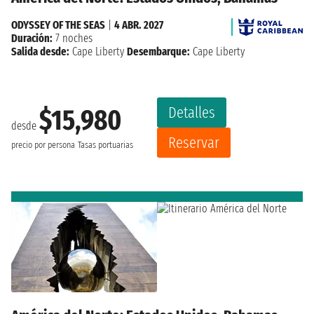
ODYSSEY OF THE SEAS
|
4 ABR. 2027
Duración:
7 noches
Salida desde:
Cape Liberty
Desembarque:
Cape Liberty
Detalles
$15,980
desde
Reservar
precio por persona
Tasas portuarias