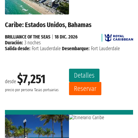
Caribe: Estados Unidos, Bahamas
BRILLIANCE OF THE SEAS
|
18 DIC. 2026
Duración:
3 noches
Salida desde:
Fort Lauderdale
Desembarque:
Fort Lauderdale
Detalles
$7,251
desde
Reservar
precio por persona
Tasas portuarias