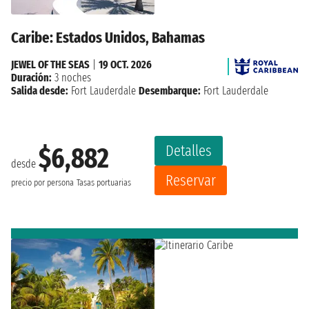
Caribe: Estados Unidos, Bahamas
JEWEL OF THE SEAS
|
19 OCT. 2026
Duración:
3 noches
Salida desde:
Fort Lauderdale
Desembarque:
Fort Lauderdale
Detalles
$6,882
desde
Reservar
precio por persona
Tasas portuarias