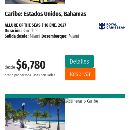
Caribe: Estados Unidos, Bahamas
ALLURE OF THE SEAS
|
18 ENE. 2027
Duración:
3 noches
Salida desde:
Miami
Desembarque:
Miami
Detalles
$6,780
desde
Reservar
precio por persona
Tasas portuarias