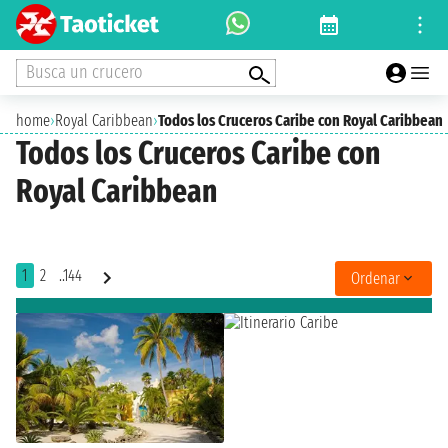
Busca un crucero
home
›
Royal Caribbean
›
Todos los Cruceros Caribe con Royal Caribbean
Todos los Cruceros Caribe con
Royal Caribbean
1
2
..144
Ordenar