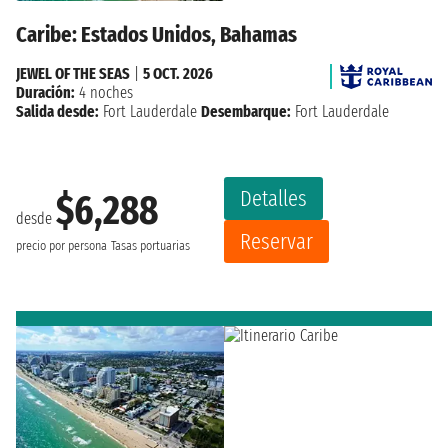
Caribe: Estados Unidos, Bahamas
JEWEL OF THE SEAS
|
5 OCT. 2026
Duración:
4 noches
Salida desde:
Fort Lauderdale
Desembarque:
Fort Lauderdale
Detalles
$6,288
desde
Reservar
precio por persona
Tasas portuarias