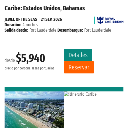
Caribe: Estados Unidos, Bahamas
JEWEL OF THE SEAS
|
21 SEP. 2026
Duración:
4 noches
Salida desde:
Fort Lauderdale
Desembarque:
Fort Lauderdale
Detalles
$5,940
desde
Reservar
precio por persona
Tasas portuarias