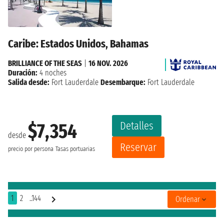
Caribe: Estados Unidos, Bahamas
BRILLIANCE OF THE SEAS
|
16 NOV. 2026
Duración:
4 noches
Salida desde:
Fort Lauderdale
Desembarque:
Fort Lauderdale
Detalles
$7,354
desde
Reservar
precio por persona
Tasas portuarias
1
2
..144
Ordenar