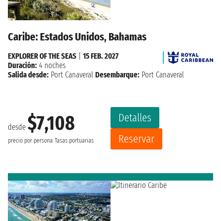
Caribe: Estados Unidos, Bahamas
EXPLORER OF THE SEAS
|
15 FEB. 2027
Duración:
4 noches
Salida desde:
Port Canaveral
Desembarque:
Port Canaveral
Detalles
$7,108
desde
Reservar
precio por persona
Tasas portuarias