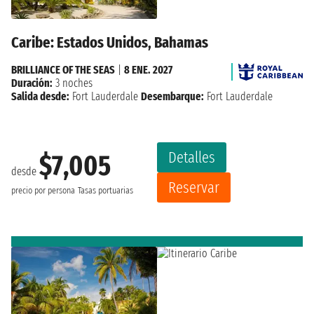
Caribe: Estados Unidos, Bahamas
BRILLIANCE OF THE SEAS
|
8 ENE. 2027
Duración:
3 noches
Salida desde:
Fort Lauderdale
Desembarque:
Fort Lauderdale
Detalles
$7,005
desde
Reservar
precio por persona
Tasas portuarias