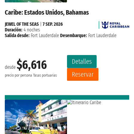
Caribe: Estados Unidos, Bahamas
JEWEL OF THE SEAS
|
7 SEP. 2026
Duración:
4 noches
Salida desde:
Fort Lauderdale
Desembarque:
Fort Lauderdale
Detalles
$6,616
desde
Reservar
precio por persona
Tasas portuarias