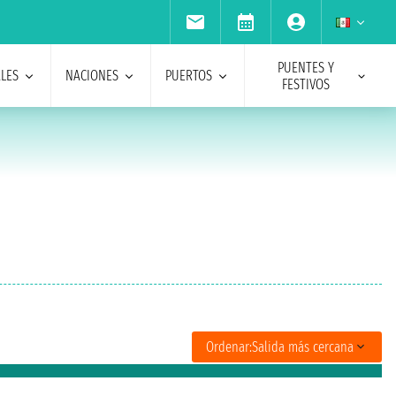
PUENTES Y
ALES
NACIONES
PUERTOS
FESTIVOS
Ordenar:
Salida más cercana