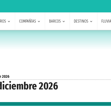
EROS
COMPAÑÍAS
BARCOS
DESTINOS
FLUVI
e 2026
 diciembre 2026