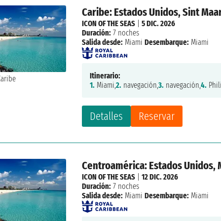
Caribe: Estados Unidos, Sint Maa
ICON OF THE SEAS
|
5 DIC. 2026
Duración:
7 noches
Salida desde:
Miami
Desembarque:
Miami
Itinerario:
1.
Miami,
2.
navegación,
3.
navegación,
4.
Phil
Detalles
Reservar
Centroamérica: Estados Unidos,
ICON OF THE SEAS
|
12 DIC. 2026
Duración:
7 noches
Salida desde:
Miami
Desembarque:
Miami