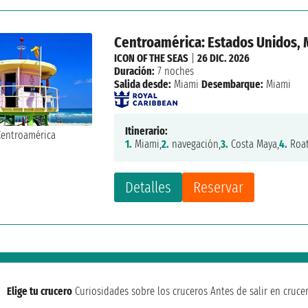
Centroamérica: Estados Unidos,
ICON OF THE SEAS
|
26 DIC. 2026
Duración:
7 noches
Salida desde:
Miami
Desembarque:
Miami
Itinerario:
1.
Miami,
2.
navegación,
3.
Costa Maya,
4.
Roat
Detalles
Reservar
Elige tu crucero
Curiosidades sobre los cruceros
Antes de salir en cruce