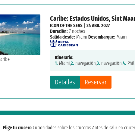
Caribe: Estados Unidos, Sint Maa
ICON OF THE SEAS
|
24 ABR. 2027
Duración:
7 noches
Salida desde:
Miami
Desembarque:
Miami
Itinerario:
1.
Miami,
2.
navegación,
3.
navegación,
4.
Phil
Detalles
Reservar
Elige tu crucero
Curiosidades sobre los cruceros
Antes de salir en cruce