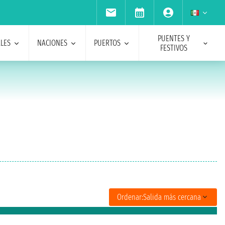
PUENTES Y
ALES
NACIONES
PUERTOS
FESTIVOS
Ordenar:
Salida más cercana