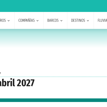
EROS
COMPAÑÍAS
BARCOS
DESTINOS
FLUVI
7
bril 2027