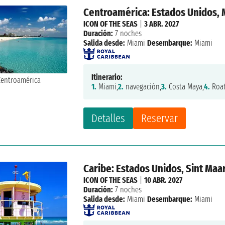
Centroamérica: Estados Unidos,
ICON OF THE SEAS
|
3 ABR. 2027
Duración:
7 noches
Salida desde:
Miami
Desembarque:
Miami
Itinerario:
1.
Miami,
2.
navegación,
3.
Costa Maya,
4.
Roat
Detalles
Reservar
Caribe: Estados Unidos, Sint Maa
ICON OF THE SEAS
|
10 ABR. 2027
Duración:
7 noches
Salida desde:
Miami
Desembarque:
Miami