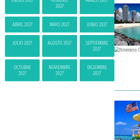
ENERO 2027
FEBRERO
MARZO 2027
2027
ABRIL 2027
MAYO 2027
JUNIO 2027
JULIO 2027
AGOSTO 2027
SEPTIEMBRE
2027
OCTUBRE
NOVIEMBRE
DICIEMBRE
2027
2027
2027