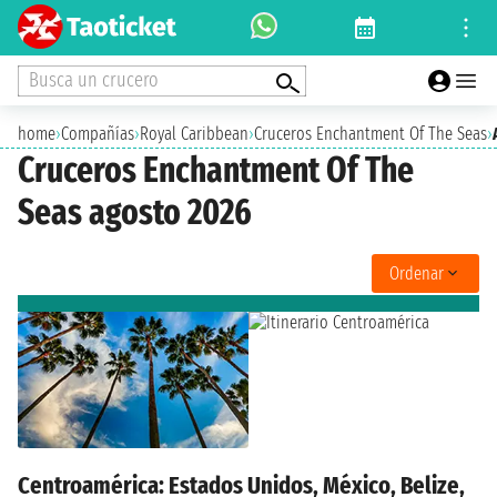
Busca un crucero
home
›
Compañías
›
Royal Caribbean
›
Cruceros Enchantment Of The Seas
›
Cruceros Enchantment Of The
Seas agosto 2026
Ordenar
Centroamérica: Estados Unidos, México, Belize,