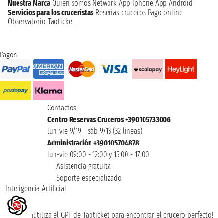
Nuestra Marca
Quien somos
Network
App Iphone
App Android
Servicios para los cruceristas
Reseñas cruceros
Pago online
Observatorio Taoticket
Pagos
Contactos
Centro Reservas Cruceros +390105733006
lun-vie 9/19 - sáb 9/13 (32 lineas)
Administración +390105704878
lun-vie 09:00 - 12:00 y 15:00 - 17:00
Asistencia gratuita
Soporte especializado
Inteligencia Artificial
¡utiliza el GPT de Taoticket para encontrar el crucero perfecto!