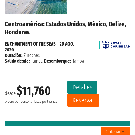
Centroamérica: Estados Unidos, México, Belize,
Honduras
ENCHANTMENT OF THE SEAS
|
29 AGO.
2026
Duración:
7 noches
Salida desde:
Tampa
Desembarque:
Tampa
Detalles
$11,760
desde
Reservar
precio por persona
Tasas portuarias
Ordenar