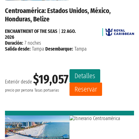
Centroamérica: Estados Unidos, México,
Honduras, Belize
ENCHANTMENT OF THE SEAS
|
22 AGO.
2026
Duración:
7 noches
Salida desde:
Tampa
Desembarque:
Tampa
Detalles
$19,057
Exteriór desde
Reservar
precio por persona
Tasas portuarias