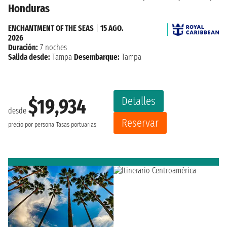
Honduras
ENCHANTMENT OF THE SEAS
|
15 AGO.
2026
Duración:
7 noches
Salida desde:
Tampa
Desembarque:
Tampa
Detalles
$19,934
desde
Reservar
precio por persona
Tasas portuarias