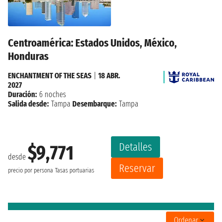
Centroamérica: Estados Unidos, México,
Honduras
ENCHANTMENT OF THE SEAS
|
18 ABR.
2027
Duración:
6 noches
Salida desde:
Tampa
Desembarque:
Tampa
Detalles
$9,771
desde
Reservar
precio por persona
Tasas portuarias
Ordenar