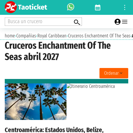
Busca un crucero
home
›
Compañías
›
Royal Caribbean
›
Cruceros Enchantment Of The Seas
›
Cruceros Enchantment Of The
Seas abril 2027
Ordenar
Centroamérica: Estados Unidos, Belize,