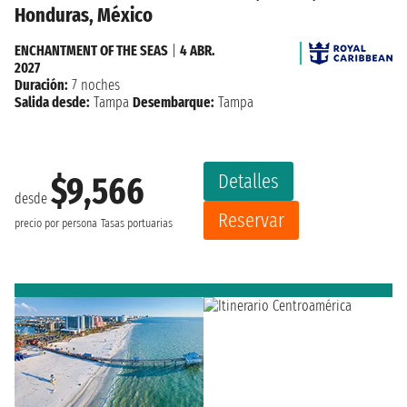
Honduras, México
ENCHANTMENT OF THE SEAS
|
4 ABR.
2027
Duración:
7 noches
Salida desde:
Tampa
Desembarque:
Tampa
Detalles
$9,566
desde
Reservar
precio por persona
Tasas portuarias