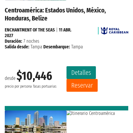
Centroamérica: Estados Unidos, México,
Honduras, Belize
ENCHANTMENT OF THE SEAS
|
11 ABR.
2027
Duración:
7 noches
Salida desde:
Tampa
Desembarque:
Tampa
Detalles
$10,446
desde
Reservar
precio por persona
Tasas portuarias