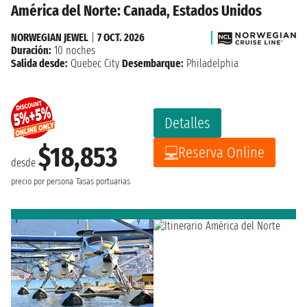
América del Norte: Canada, Estados Unidos
NORWEGIAN JEWEL
|
7 OCT. 2026
Duración:
10 noches
Salida desde:
Quebec City
Desembarque:
Philadelphia
Detalles
$18,853
Reserva Online
desde
precio por persona
Tasas portuarias