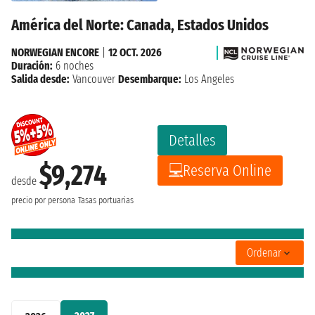
América del Norte: Canada, Estados Unidos
NORWEGIAN ENCORE
|
12 OCT. 2026
Duración:
6 noches
Salida desde:
Vancouver
Desembarque:
Los Angeles
Detalles
$9,274
Reserva Online
desde
precio por persona
Tasas portuarias
Ordenar