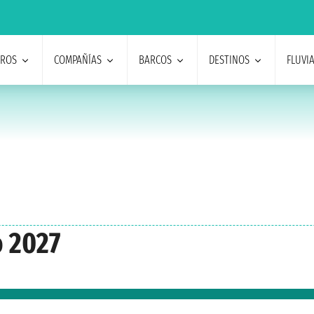
EROS
COMPAÑÍAS
BARCOS
DESTINOS
FLUVI
o 2027