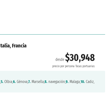
talia, Francia
$30,948
desde
precio por persona
Tasas portuarias
,
5.
Olbia,
6.
Génova,
7.
Marsella,
8.
navegación,
9.
Malaga,
10.
Cadiz,