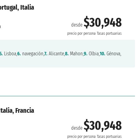
rtugal, Italia
$30,948
desde
a
precio por persona
Tasas portuarias
5.
Lisboa,
6.
navegación,
7.
Alicante,
8.
Mahon,
9.
Olbia,
10.
Génova,
talia, Francia
$30,948
desde
precio por persona
Tasas portuarias