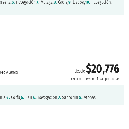
rsella,
6.
navegación,
7.
Malaga,
8.
Cadiz,
9.
Lisboa,
10.
navegación,
$20,776
desde
ue:
Atenas
precio por persona
Tasas portuarias
nia,
4.
Corfù,
5.
Bari,
6.
navegación,
7.
Santorini,
8.
Atenas