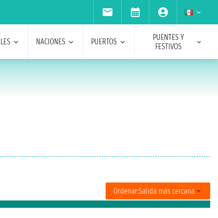
PUENTES Y
ALES
NACIONES
PUERTOS
FESTIVOS
Ordenar:
Salida más cercana