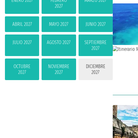
ENERO 2027
FEBRERO
MARZO 2027
2027
ABRIL 2027
MAYO 2027
JUNIO 2027
JULIO 2027
AGOSTO 2027
SEPTIEMBRE
2027
OCTUBRE
NOVIEMBRE
DICIEMBRE
2027
2027
2027