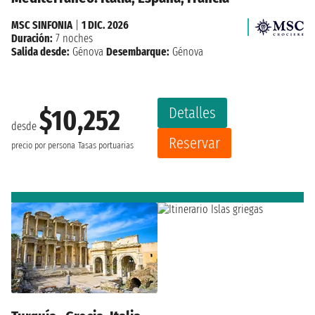
MSC SINFONIA
|
1 DIC. 2026
Duración:
7 noches
Salida desde:
Génova
Desembarque:
Génova
Detalles
$10,252
desde
Reservar
precio por persona
Tasas portuarias