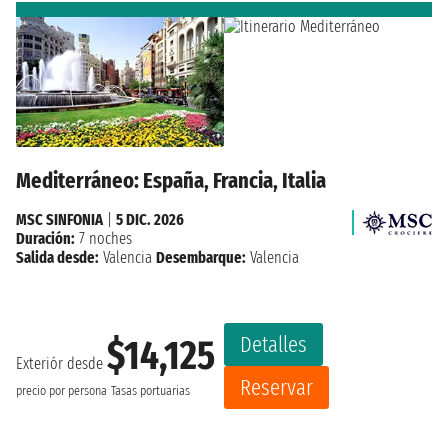
Mediterráneo: España, Francia, Italia
MSC SINFONIA
|
5 DIC. 2026
Duración:
7 noches
Salida desde:
Valencia
Desembarque:
Valencia
Detalles
$14,125
Exteriór desde
Reservar
precio por persona
Tasas portuarias