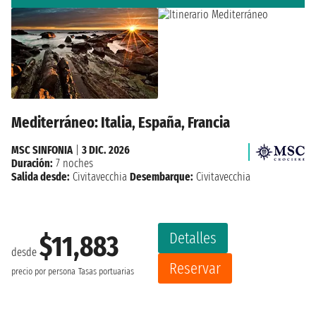
Mediterráneo: Italia, España, Francia
MSC SINFONIA
|
3 DIC. 2026
Duración:
7 noches
Salida desde:
Civitavecchia
Desembarque:
Civitavecchia
Detalles
$11,883
desde
Reservar
precio por persona
Tasas portuarias