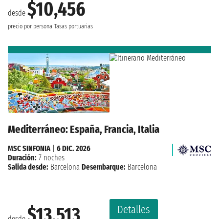
$10,456
desde
precio por persona
Tasas portuarias
Mediterráneo: España, Francia, Italia
MSC SINFONIA
|
6 DIC. 2026
Duración:
7 noches
Salida desde:
Barcelona
Desembarque:
Barcelona
Detalles
$13,513
desde