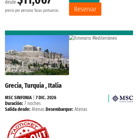
desde
Reservar
precio por persona
Tasas portuarias
Grecia, Turquía , Italia
MSC SINFONIA
|
7 DIC. 2026
Duración:
7 noches
Salida desde:
Atenas
Desembarque:
Atenas