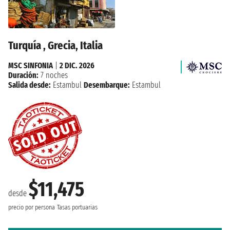
Turquía , Grecia, Italia
MSC SINFONIA
|
2 DIC. 2026
Duración:
7 noches
Salida desde:
Estambul
Desembarque:
Estambul
$11,475
desde
precio por persona
Tasas portuarias