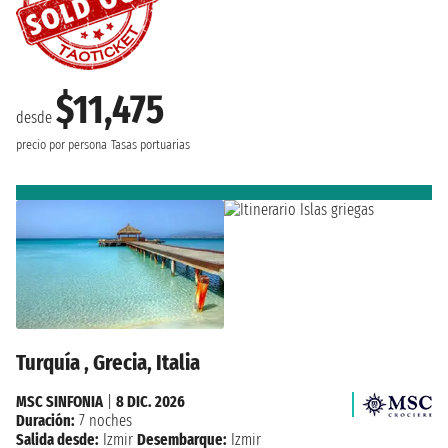
$11,475
desde
precio por persona
Tasas portuarias
Turquía , Grecia, Italia
MSC SINFONIA
|
8 DIC. 2026
Duración:
7 noches
Salida desde:
Izmir
Desembarque:
Izmir