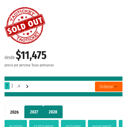
$11,475
desde
precio por persona
Tasas portuarias
1
2
..4
Ordenar
2027
2028
2026