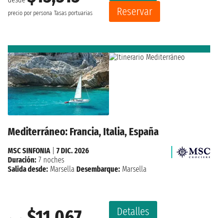
Reservar
precio por persona
Tasas portuarias
Mediterráneo: Francia, Italia, España
MSC SINFONIA
|
7 DIC. 2026
Duración:
7 noches
Salida desde:
Marsella
Desembarque:
Marsella
Detalles
$11,067