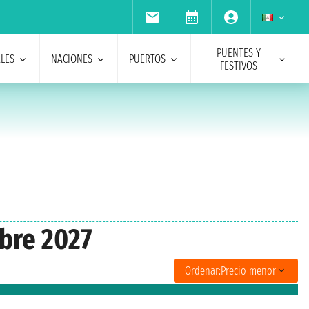
PUENTES Y
ALES
NACIONES
PUERTOS
FESTIVOS
bre 2027
Ordenar:
Precio menor