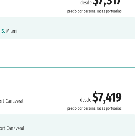
$7,317
desde
precio por persona
Tasas portuarias
,
5.
Miami
$7,419
desde
rt Canaveral
precio por persona
Tasas portuarias
ort Canaveral