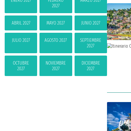
ENERO 2027
FEBRERO
MARZO 2027
2027
ABRIL 2027
MAYO 2027
JUNIO 2027
JULIO 2027
AGOSTO 2027
SEPTIEMBRE
2027
OCTUBRE
NOVIEMBRE
DICIEMBRE
2027
2027
2027