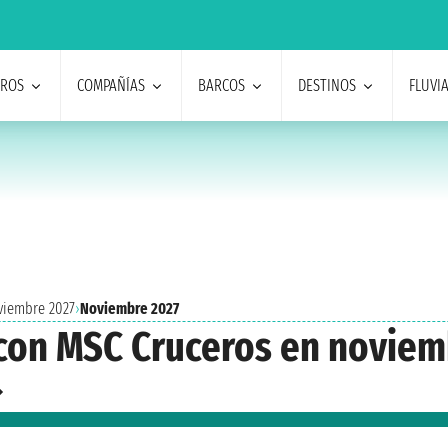
EROS
COMPAÑÍAS
BARCOS
DESTINOS
FLUVI
viembre 2027
›
Noviembre 2027
 con MSC Cruceros en noviem