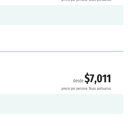
$7,011
desde
precio por persona
Tasas portuarias