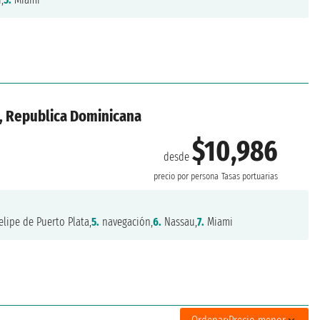
, Republica Dominicana
$10,986
desde
precio por persona
Tasas portuarias
elipe de Puerto Plata,
5.
navegación,
6.
Nassau,
7.
Miami