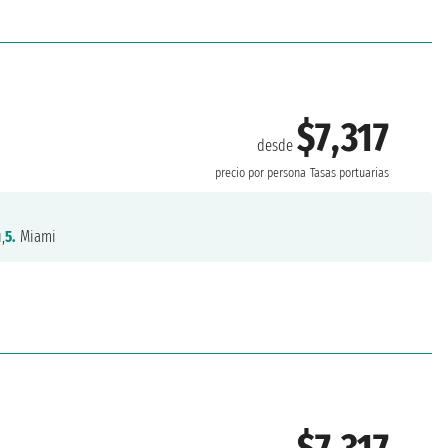
$7,317
desde
precio por persona
Tasas portuarias
,
5.
Miami