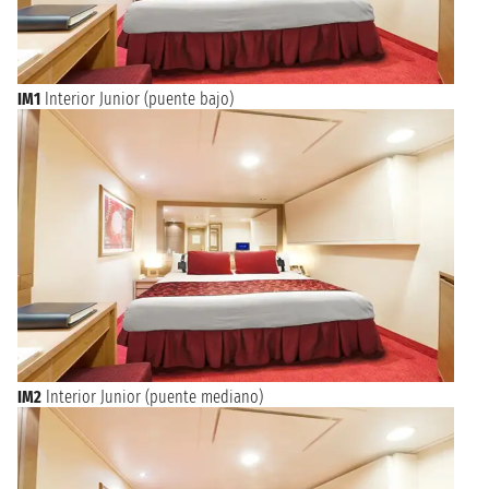
IM1
Interior Junior (puente bajo)
IM2
Interior Junior (puente mediano)