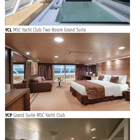
YCL
MSC Yacht Club Two-Room Grand Suite
YCP
Grand Suite MSC Yacht Club