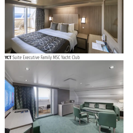
YCT
Suite Executive Family MSC Yacht Club