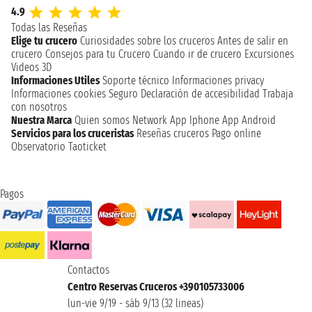
4.9
Todas las Reseñas
Elige tu crucero
Curiosidades sobre los cruceros
Antes de salir en
crucero
Consejos para tu Crucero
Cuando ir de crucero
Excursiones
Videos 3D
Informaciones Utiles
Soporte técnico
Informaciones privacy
Informaciones cookies
Seguro
Declaración de accesibilidad
Trabaja
con nosotros
Nuestra Marca
Quien somos
Network
App Iphone
App Android
Servicios para los cruceristas
Reseñas cruceros
Pago online
Observatorio Taoticket
Pagos
Contactos
Centro Reservas Cruceros +390105733006
lun-vie 9/19 - sáb 9/13 (32 lineas)