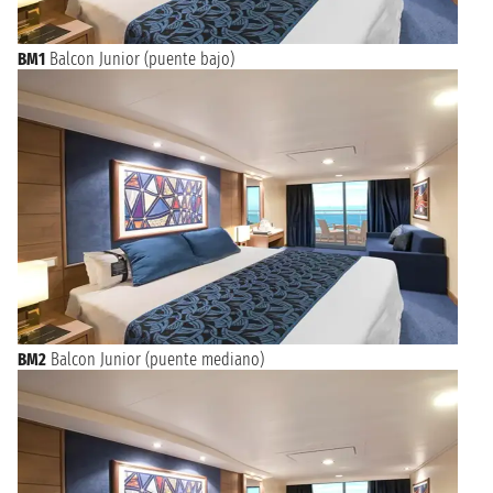
BM1
Balcon Junior (puente bajo)
BM2
Balcon Junior (puente mediano)