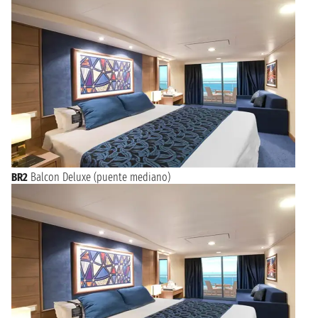
BR2
Balcon Deluxe (puente mediano)