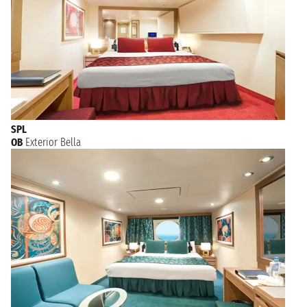
SPL
OB
Exterior Bella