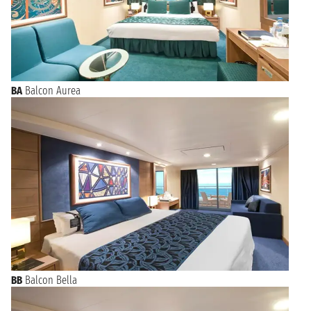
BA
Balcon Aurea
BB
Balcon Bella