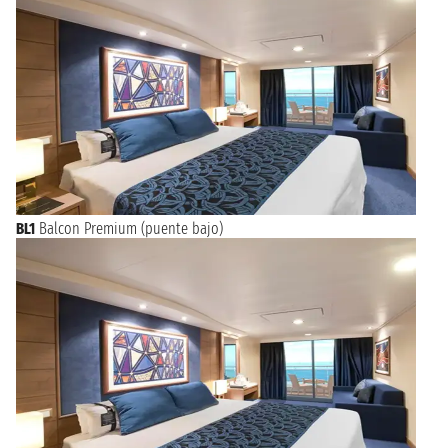
BL1
Balcon Premium (puente bajo)