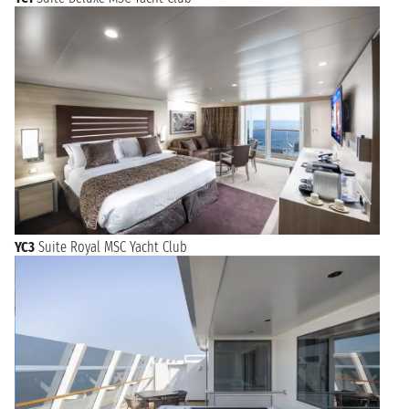
YC3
Suite Royal MSC Yacht Club