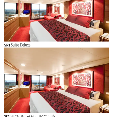
SR1
Suite Deluxe
YC1
Suite Deluxe MSC Yacht Club