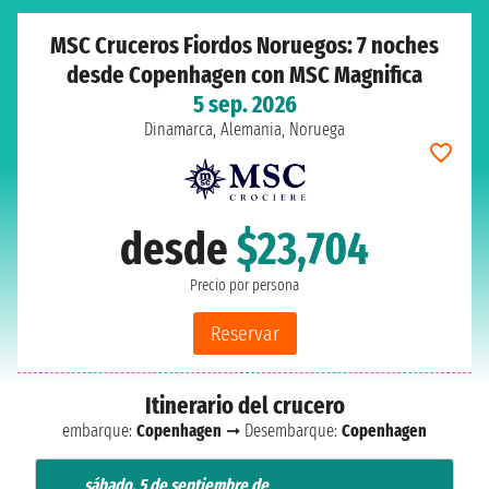
MSC Cruceros Fiordos Noruegos: 7 noches
desde Copenhagen con MSC Magnifica
5 sep. 2026
Dinamarca, Alemania, Noruega
desde
$23,704
Precio por persona
Reservar
Itinerario del crucero
embarque:
Copenhagen
➞ Desembarque:
Copenhagen
sábado, 5 de septiembre de