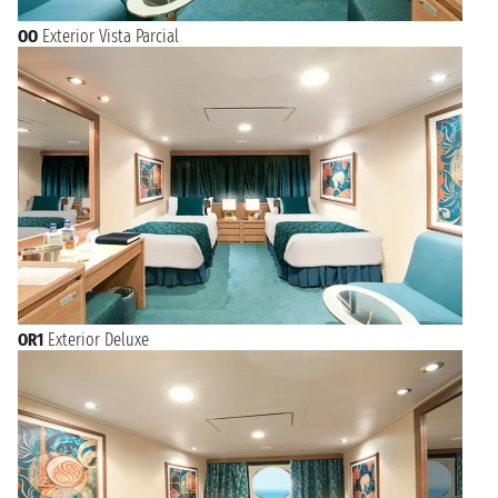
OO
Exterior Vista Parcial
OR1
Exterior Deluxe