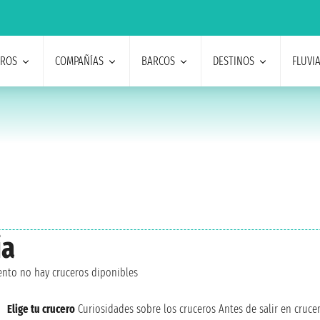
EROS
COMPAÑÍAS
BARCOS
DESTINOS
FLUVI
ia
nto no hay cruceros diponibles
Elige tu crucero
Curiosidades sobre los cruceros
Antes de salir en cruce