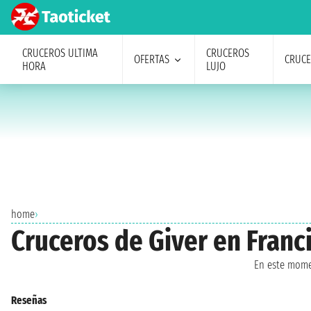
CRUCEROS ULTIMA
CRUCEROS
OFERTAS
CRUC
HORA
LUJO
home
›
Cruceros de Giver en Franc
En este mome
Reseñas