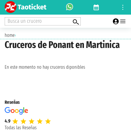
Busca un crucero
home
›
Cruceros de Ponant en Martinica
En este momento no hay cruceros diponibles
Reseñas
4.9
Todas las Reseñas