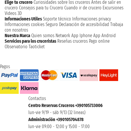
Elige tu crucero
Curiosidades sobre los cruceros
Antes de salir en
crucero
Consejos para tu Crucero
Cuando ir de crucero
Excursiones
Videos 3D
Informaciones Utiles
Soporte técnico
Informaciones privacy
Informaciones cookies
Seguro
Declaración de accesibilidad
Trabaja
con nosotros
Nuestra Marca
Quien somos
Network
App Iphone
App Android
Servicios para los cruceristas
Reseñas cruceros
Pago online
Observatorio Taoticket
Pagos
Contactos
Centro Reservas Cruceros +390105733006
lun-vie 9/19 - sáb 9/13 (32 lineas)
Administración +390105704878
lun-vie 09:00 - 12:00 y 15:00 - 17:00