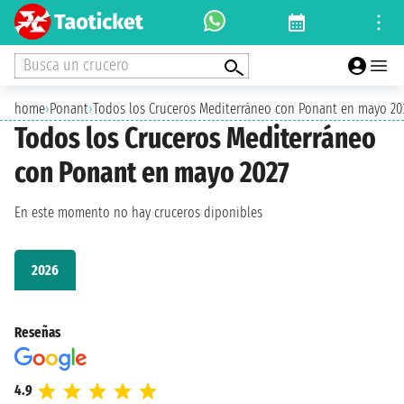
Busca un crucero
home
›
Ponant
›
Todos los Cruceros Mediterráneo con Ponant en mayo 20
Todos los Cruceros Mediterráneo
con Ponant en mayo 2027
En este momento no hay cruceros diponibles
2026
Reseñas
4.9