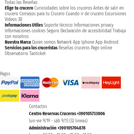
Todas las Reseñas
Elige tu crucero
Curiosidades sobre los cruceros
Antes de salir en
crucero
Consejos para tu Crucero
Cuando ir de crucero
Excursiones
Videos 3D
Informaciones Utiles
Soporte técnico
Informaciones privacy
Informaciones cookies
Seguro
Declaración de accesibilidad
Trabaja
con nosotros
Nuestra Marca
Quien somos
Network
App Iphone
App Android
Servicios para los cruceristas
Reseñas cruceros
Pago online
Observatorio Taoticket
Pagos
Contactos
Centro Reservas Cruceros +390105733006
lun-vie 9/19 - sáb 9/13 (32 lineas)
Administración +390105704878