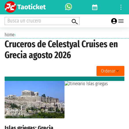
Busca un crucero
home
›
Cruceros de Celestyal Cruises en
Grecia agosto 2026
Ordenar
Islas griegas: Grecia