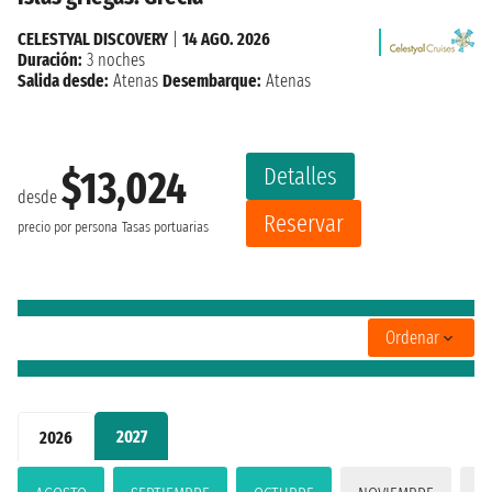
CELESTYAL DISCOVERY
|
14 AGO. 2026
Duración:
3 noches
Salida desde:
Atenas
Desembarque:
Atenas
Detalles
$13,024
desde
Reservar
precio por persona
Tasas portuarias
Ordenar
2027
2026