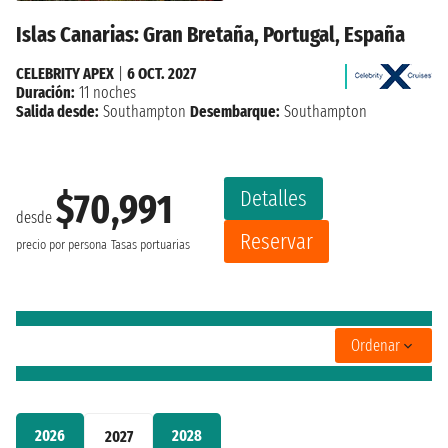
Islas Canarias: Gran Bretaña, Portugal, España
CELEBRITY APEX
|
6 OCT. 2027
Duración:
11 noches
Salida desde:
Southampton
Desembarque:
Southampton
Detalles
$70,991
desde
Reservar
precio por persona
Tasas portuarias
Ordenar
2026
2028
2027