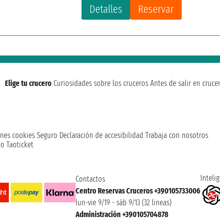
Detalles
Reservar
Elige tu crucero
Curiosidades sobre los cruceros
Antes de salir en cruce
nes cookies
Seguro
Declaración de accesibilidad
Trabaja con nosotros
o Taoticket
Intelig
Contactos
Centro Reservas Cruceros +390105733006
lun-vie 9/19 - sáb 9/13 (32 lineas)
Administración +390105704878