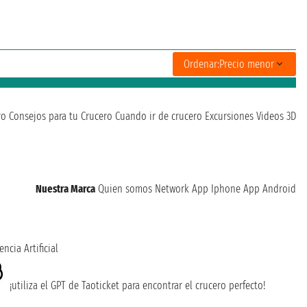
Ordenar:
Precio menor
ro
Consejos para tu Crucero
Cuando ir de crucero
Excursiones
Videos 3D
Nuestra Marca
Quien somos
Network
App Iphone
App Android
encia Artificial
¡utiliza el GPT de Taoticket para encontrar el crucero perfecto!