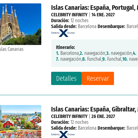
Islas Canarias: España, Portugal
CELEBRITY INFINITY
|
14 ENE. 2027
Duración:
12 noches
Salida desde:
Barcelona
Desembarque:
Barce
Itinerario:
1.
Barcelona,
2.
navegación,
3.
navegación,
4.
7.
navegación,
8.
Funchal,
9.
Funchal,
10.
nave
Detalles
Reservar
Islas Canarias: España, Gibraltar
CELEBRITY INFINITY
|
26 ENE. 2027
Duración:
12 noches
Salida desde:
Barcelona
Desembarque:
Barce