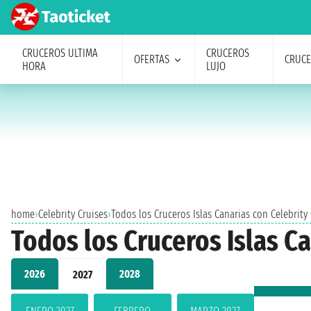
CRUCEROS ULTIMA
CRUCEROS
OFERTAS
CRUC
HORA
LUJO
home
›
Celebrity Cruises
›
Todos los Cruceros Islas Canarias con Celebrity
Todos los Cruceros Islas C
2026
2028
2027