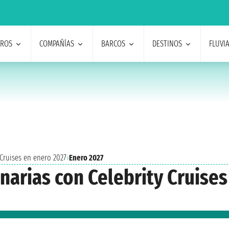
EROS
COMPAÑÍAS
BARCOS
DESTINOS
FLUVI
 Cruises en enero 2027
›
Enero 2027
anarias con Celebrity Cruise