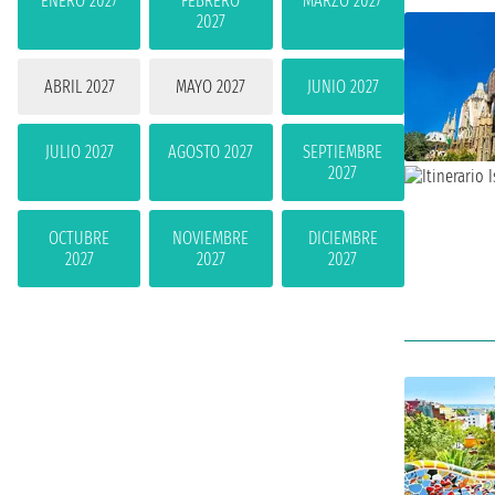
ENERO 2027
FEBRERO
MARZO 2027
2027
ABRIL 2027
MAYO 2027
JUNIO 2027
JULIO 2027
AGOSTO 2027
SEPTIEMBRE
2027
OCTUBRE
NOVIEMBRE
DICIEMBRE
2027
2027
2027