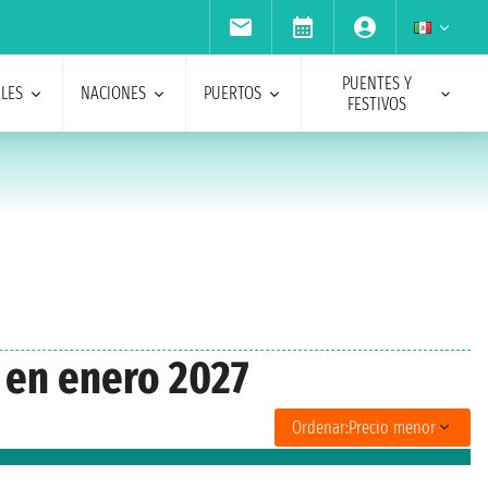
PUENTES Y
ALES
NACIONES
PUERTOS
FESTIVOS
s en enero 2027
Ordenar:
Precio menor