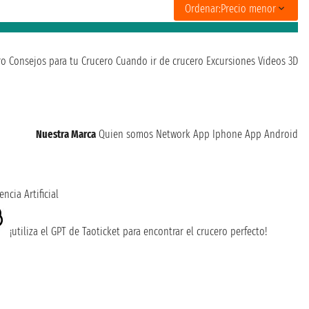
Ordenar:
Precio menor
ro
Consejos para tu Crucero
Cuando ir de crucero
Excursiones
Videos 3D
Nuestra Marca
Quien somos
Network
App Iphone
App Android
encia Artificial
¡utiliza el GPT de Taoticket para encontrar el crucero perfecto!