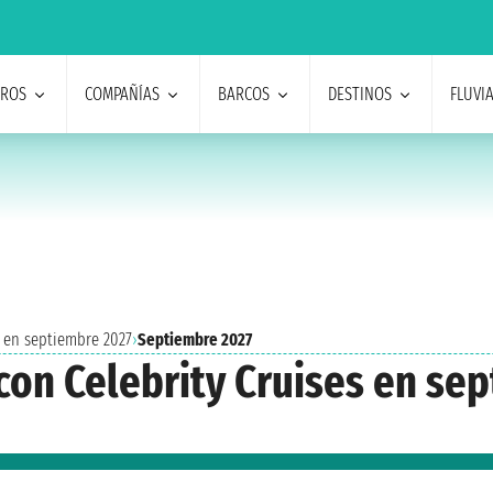
EROS
COMPAÑÍAS
BARCOS
DESTINOS
FLUVI
s en septiembre 2027
›
Septiembre 2027
con Celebrity Cruises en se