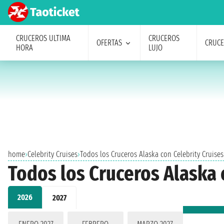
CRUCEROS ULTIMA
CRUCEROS
OFERTAS
CRUC
HORA
LUJO
home
›
Celebrity Cruises
›
Todos los Cruceros Alaska con Celebrity Cruise
Todos los Cruceros Alaska 
2026
2027