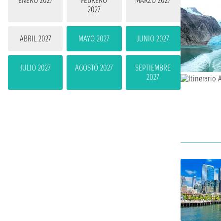
ENERO 2027
FEBRERO
MARZO 2027
2027
ABRIL 2027
MAYO 2027
JUNIO 2027
JULIO 2027
AGOSTO 2027
SEPTIEMBRE
2027