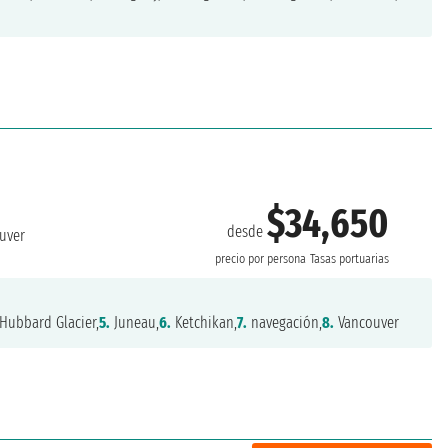
$34,650
desde
uver
precio por persona
Tasas portuarias
Hubbard Glacier,
5.
Juneau,
6.
Ketchikan,
7.
navegación,
8.
Vancouver