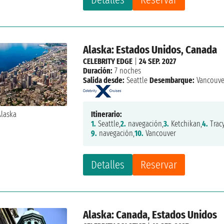
Alaska: Estados Unidos, Canada
CELEBRITY EDGE
|
24 SEP. 2027
Duración:
7 noches
Salida desde:
Seattle
Desembarque:
Vancouve
Itinerario:
1.
Seattle,
2.
navegación,
3.
Ketchikan,
4.
Trac
9.
navegación,
10.
Vancouver
Detalles
Reservar
Alaska: Canada, Estados Unidos