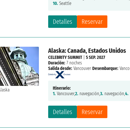
10.
Seattle
Detalles
Reservar
Alaska: Canada, Estados Unidos
CELEBRITY SUMMIT
|
5 SEP. 2027
Duración:
7 noches
Salida desde:
Vancouver
Desembarque:
Vanco
Itinerario:
1.
Vancouver,
2.
navegación,
3.
navegación,
4.
Detalles
Reservar