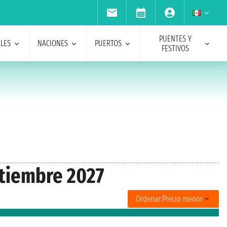
PUENTES Y
ALES
NACIONES
PUERTOS
FESTIVOS
ptiembre 2027
Ordenar:
Precio menor