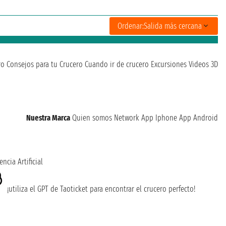
Ordenar:
Salida más cercana
ro
Consejos para tu Crucero
Cuando ir de crucero
Excursiones
Videos 3D
Nuestra Marca
Quien somos
Network
App Iphone
App Android
encia Artificial
¡utiliza el GPT de Taoticket para encontrar el crucero perfecto!