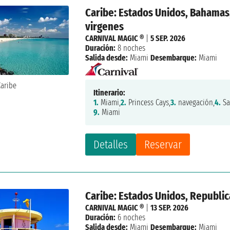
Caribe: Estados Unidos, Bahamas,
virgenes
CARNIVAL MAGIC ®
|
5 SEP. 2026
Duración:
8 noches
Salida desde:
Miami
Desembarque:
Miami
Itinerario:
1.
Miami,
2.
Princess Cays,
3.
navegación,
4.
Sa
9.
Miami
Detalles
Reservar
Caribe: Estados Unidos, Republic
CARNIVAL MAGIC ®
|
13 SEP. 2026
Duración:
6 noches
Salida desde:
Miami
Desembarque:
Miami