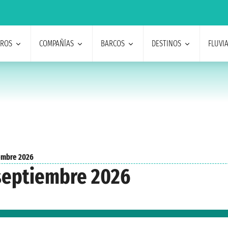
EROS
COMPAÑÍAS
BARCOS
DESTINOS
FLUVI
embre 2026
 septiembre 2026