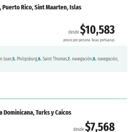
 Puerto Rico, Sint Maarten, Islas
$10,583
desde
precio por persona
Tasas portuarias
n Juan,
5.
Philipsburg,
6.
Saint Thomas,
7.
navegación,
8.
navegación,
a Dominicana, Turks y Caicos
$7,568
desde