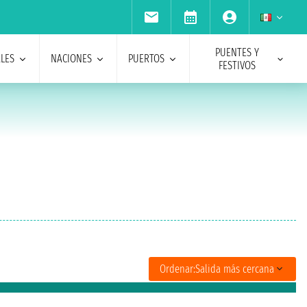
PUENTES Y
ALES
NACIONES
PUERTOS
FESTIVOS
Ordenar:
Salida más cercana