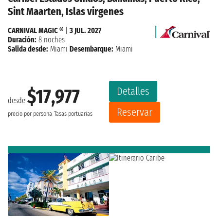
Sint Maarten, Islas virgenes
CARNIVAL MAGIC ®
|
3 JUL. 2027
Duración:
8 noches
Salida desde:
Miami
Desembarque:
Miami
Detalles
$17,977
desde
Reservar
precio por persona
Tasas portuarias