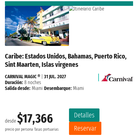
Caribe: Estados Unidos, Bahamas, Puerto Rico,
Sint Maarten, Islas virgenes
CARNIVAL MAGIC ®
|
31 JUL. 2027
Duración:
8 noches
Salida desde:
Miami
Desembarque:
Miami
Detalles
$17,366
desde
Reservar
precio por persona
Tasas portuarias