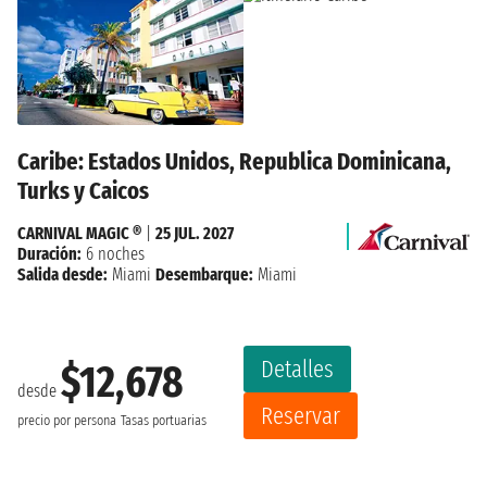
Caribe: Estados Unidos, Republica Dominicana,
Turks y Caicos
CARNIVAL MAGIC ®
|
25 JUL. 2027
Duración:
6 noches
Salida desde:
Miami
Desembarque:
Miami
Detalles
$12,678
desde
Reservar
precio por persona
Tasas portuarias