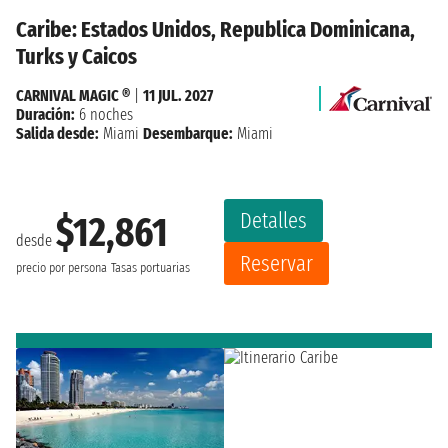
Caribe: Estados Unidos, Republica Dominicana,
Turks y Caicos
CARNIVAL MAGIC ®
|
11 JUL. 2027
Duración:
6 noches
Salida desde:
Miami
Desembarque:
Miami
Detalles
$12,861
desde
Reservar
precio por persona
Tasas portuarias