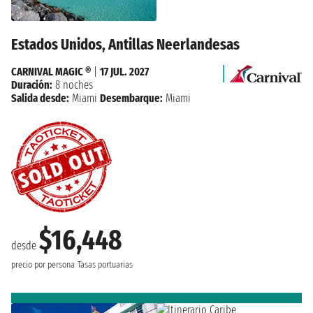
Estados Unidos, Antillas Neerlandesas
CARNIVAL MAGIC ®
|
17 JUL. 2027
Duración:
8 noches
Salida desde:
Miami
Desembarque:
Miami
$16,448
desde
precio por persona
Tasas portuarias