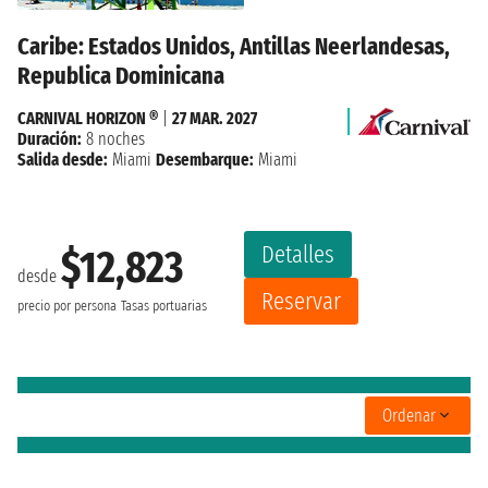
Caribe: Estados Unidos, Antillas Neerlandesas,
Republica Dominicana
CARNIVAL HORIZON ®
|
27 MAR. 2027
Duración:
8 noches
Salida desde:
Miami
Desembarque:
Miami
Detalles
$12,823
desde
Reservar
precio por persona
Tasas portuarias
Ordenar