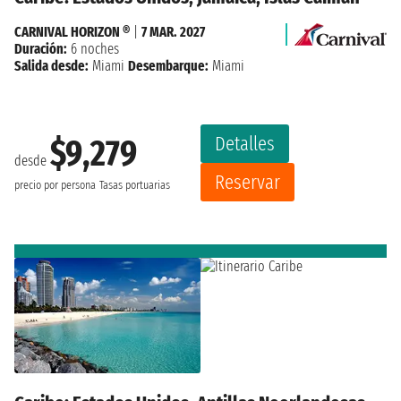
CARNIVAL HORIZON ®
|
7 MAR. 2027
Duración:
6 noches
Salida desde:
Miami
Desembarque:
Miami
Detalles
$9,279
desde
Reservar
precio por persona
Tasas portuarias