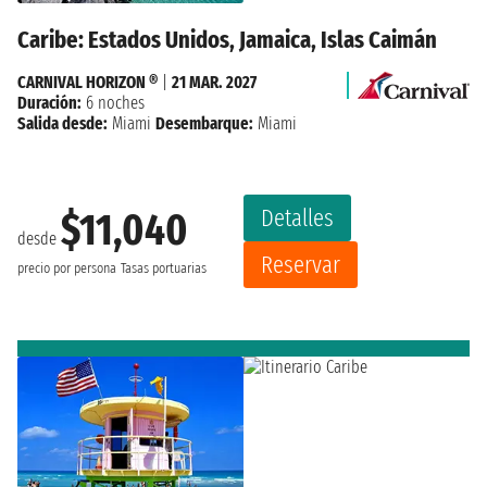
Caribe: Estados Unidos, Jamaica, Islas Caimán
CARNIVAL HORIZON ®
|
21 MAR. 2027
Duración:
6 noches
Salida desde:
Miami
Desembarque:
Miami
Detalles
$11,040
desde
Reservar
precio por persona
Tasas portuarias