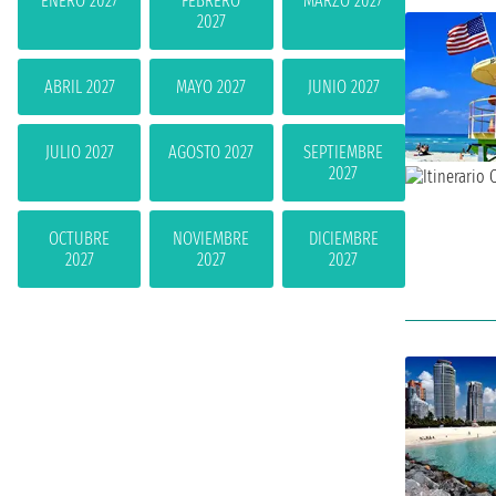
ENERO 2027
FEBRERO
MARZO 2027
2027
ABRIL 2027
MAYO 2027
JUNIO 2027
JULIO 2027
AGOSTO 2027
SEPTIEMBRE
2027
OCTUBRE
NOVIEMBRE
DICIEMBRE
2027
2027
2027