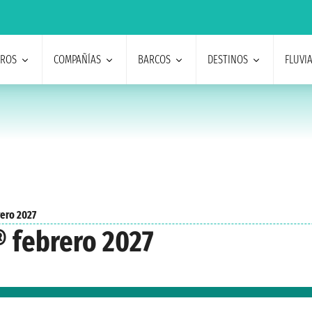
EROS
COMPAÑÍAS
BARCOS
DESTINOS
FLUVI
ero 2027
® febrero 2027