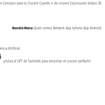
ro
Consejos para tu Crucero
Cuando ir de crucero
Excursiones
Videos 3D
Nuestra Marca
Quien somos
Network
App Iphone
App Android
encia Artificial
¡utiliza el GPT de Taoticket para encontrar el crucero perfecto!