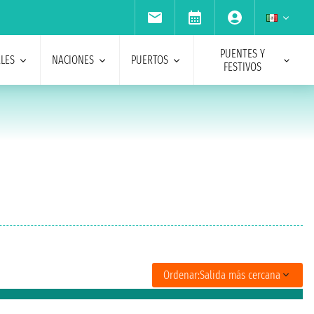
PUENTES Y
ALES
NACIONES
PUERTOS
FESTIVOS
Ordenar:
Salida más cercana