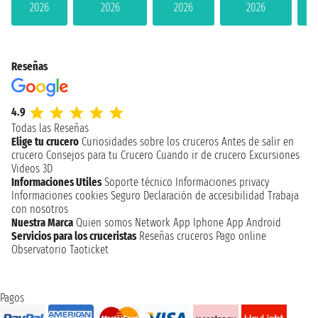
2026
2026
2026
2026
Reseñas
4.9
Todas las Reseñas
Elige tu crucero
Curiosidades sobre los cruceros
Antes de salir en
crucero
Consejos para tu Crucero
Cuando ir de crucero
Excursiones
Videos 3D
Informaciones Utiles
Soporte técnico
Informaciones privacy
Informaciones cookies
Seguro
Declaración de accesibilidad
Trabaja
con nosotros
Nuestra Marca
Quien somos
Network
App Iphone
App Android
Servicios para los cruceristas
Reseñas cruceros
Pago online
Observatorio Taoticket
Pagos