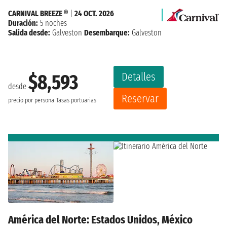
CARNIVAL BREEZE ®
|
24 OCT. 2026
Duración:
5 noches
Salida desde:
Galveston
Desembarque:
Galveston
Detalles
$8,593
desde
Reservar
precio por persona
Tasas portuarias
América del Norte: Estados Unidos, México