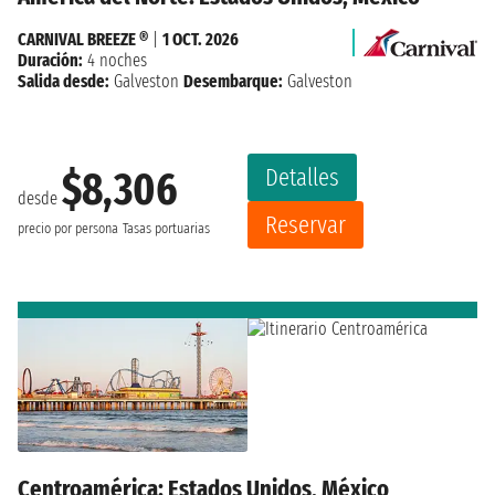
CARNIVAL BREEZE ®
|
1 OCT. 2026
Duración:
4 noches
Salida desde:
Galveston
Desembarque:
Galveston
Detalles
$8,306
desde
Reservar
precio por persona
Tasas portuarias
Centroamérica: Estados Unidos, México