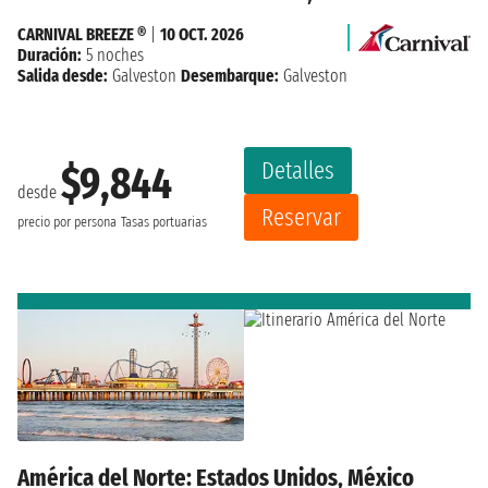
CARNIVAL BREEZE ®
|
10 OCT. 2026
Duración:
5 noches
Salida desde:
Galveston
Desembarque:
Galveston
Detalles
$9,844
desde
Reservar
precio por persona
Tasas portuarias
América del Norte: Estados Unidos, México