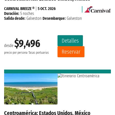
CARNIVAL BREEZE ®
|
5 OCT. 2026
Duración:
5 noches
Salida desde:
Galveston
Desembarque:
Galveston
Detalles
$9,496
desde
Reservar
precio por persona
Tasas portuarias
Centroamérica: Estados Unidos, México