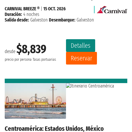
CARNIVAL BREEZE ®
|
15 OCT. 2026
Duración:
4 noches
Salida desde:
Galveston
Desembarque:
Galveston
Detalles
$8,839
desde
Reservar
precio por persona
Tasas portuarias
Centroamérica: Estados Unidos, México