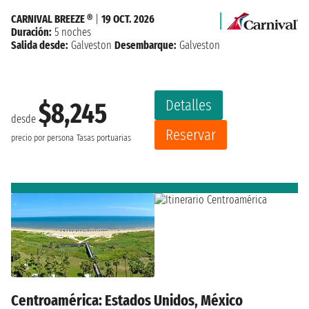
CARNIVAL BREEZE ®
|
19 OCT. 2026
Duración:
5 noches
Salida desde:
Galveston
Desembarque:
Galveston
Detalles
$8,245
desde
Reservar
precio por persona
Tasas portuarias
Centroamérica: Estados Unidos, México