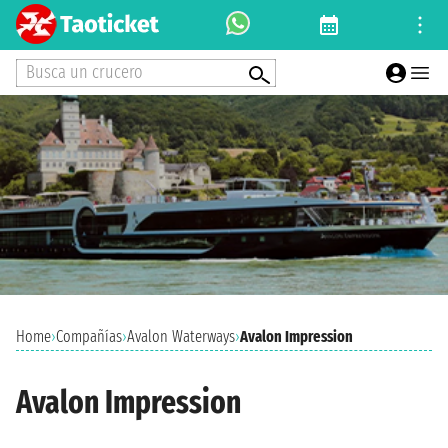
Busca un crucero
Home
›
Compañías
›
Avalon Waterways
›
Avalon Impression
Avalon Impression