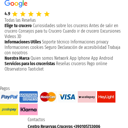
4.9
Todas las Reseñas
Elige tu crucero
Curiosidades sobre los cruceros
Antes de salir en
crucero
Consejos para tu Crucero
Cuando ir de crucero
Excursiones
Videos 3D
Informaciones Utiles
Soporte técnico
Informaciones privacy
Informaciones cookies
Seguro
Declaración de accesibilidad
Trabaja
con nosotros
Nuestra Marca
Quien somos
Network
App Iphone
App Android
Servicios para los cruceristas
Reseñas cruceros
Pago online
Observatorio Taoticket
Pagos
Contactos
Centro Reservas Cruceros +390105733006