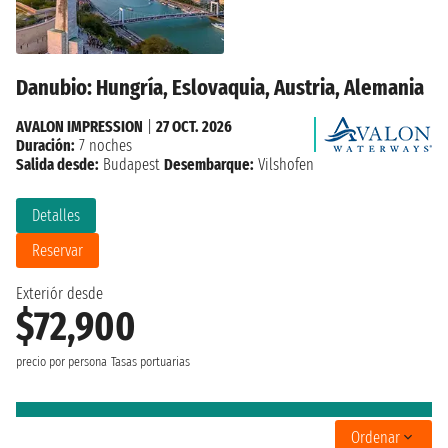
Danubio: Hungría, Eslovaquia, Austria, Alemania
AVALON IMPRESSION
|
27 OCT. 2026
Duración:
7 noches
Salida desde:
Budapest
Desembarque:
Vilshofen
Detalles
Reservar
Exteriór desde
$72,900
precio por persona
Tasas portuarias
Ordenar