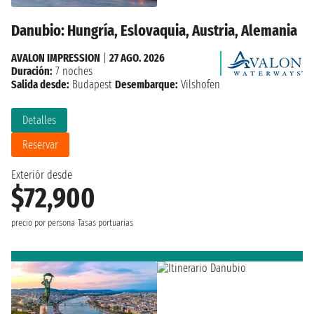
Danubio: Hungría, Eslovaquia, Austria, Alemania
AVALON IMPRESSION
|
27 AGO. 2026
Duración:
7 noches
Salida desde:
Budapest
Desembarque:
Vilshofen
Detalles
Reservar
Exteriór desde
$72,900
precio por persona
Tasas portuarias