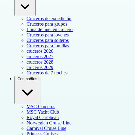
Cruceros de expedición
Cruceros para grupos
Luna de miel en crucero
Cruceros para jovenes
Cruceros para solteros
Cruceros para familias
cruceros 2026
cruceros 2027
cruceros 2028
cruceros 2029
Cruceros de 7 noches
Compañías
MSC Cruceros
MSC Yacht Club
Royal Caribbean
Norwegian Cruise Line
Carnival Cruise Line
Princess Cruises