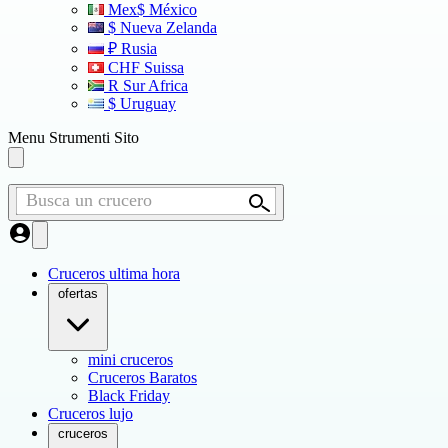
Mex$ México
$ Nueva Zelanda
₽ Rusia
CHF Suissa
R Sur Africa
$ Uruguay
Menu Strumenti Sito
Busca un crucero
Cruceros ultima hora
ofertas
mini cruceros
Cruceros Baratos
Black Friday
Cruceros lujo
cruceros