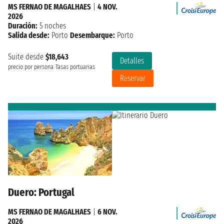
MS FERNAO DE MAGALHAES
|
4 NOV.
2026
Duración:
5 noches
Salida desde:
Porto
Desembarque:
Porto
Suite desde
$18,643
Detalles
precio por persona
Tasas portuarias
Reservar
Duero: Portugal
MS FERNAO DE MAGALHAES
|
6 NOV.
2026