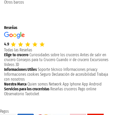
Otros barcos
Reseñas
4.9
Todas las Reseñas
Elige tu crucero
Curiosidades sobre los cruceros
Antes de salir en
crucero
Consejos para tu Crucero
Cuando ir de crucero
Excursiones
Videos 3D
Informaciones Utiles
Soporte técnico
Informaciones privacy
Informaciones cookies
Seguro
Declaración de accesibilidad
Trabaja
con nosotros
Nuestra Marca
Quien somos
Network
App Iphone
App Android
Servicios para los cruceristas
Reseñas cruceros
Pago online
Observatorio Taoticket
Pagos