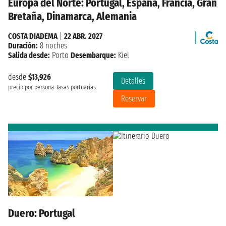
Europa del Norte: Portugal, España, Francia, Gran
Bretaña, Dinamarca, Alemania
COSTA DIADEMA
|
22 ABR. 2027
Duración:
8 noches
Salida desde:
Porto
Desembarque:
Kiel
desde
$13,926
Detalles
precio por persona
Tasas portuarias
Reservar
Duero: Portugal