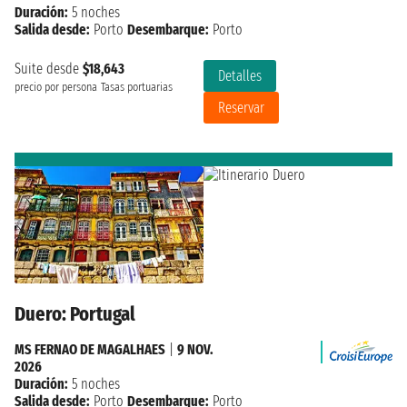
Duración:
5 noches
Salida desde:
Porto
Desembarque:
Porto
Suite desde
$18,643
Detalles
precio por persona
Tasas portuarias
Reservar
Duero: Portugal
MS FERNAO DE MAGALHAES
|
9 NOV.
2026
Duración:
5 noches
Salida desde:
Porto
Desembarque:
Porto