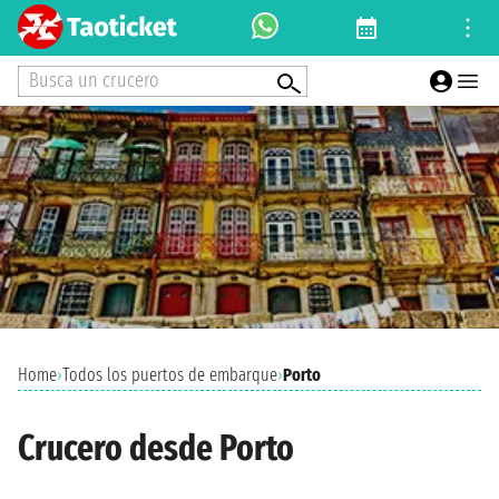
Busca un crucero
Home
›
Todos los puertos de embarque
›
Porto
Crucero desde Porto