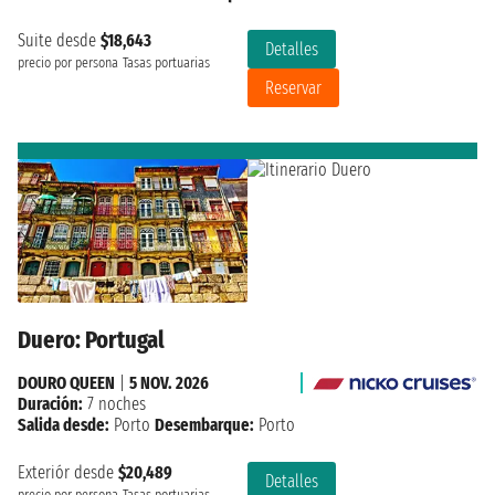
Suite desde
$18,643
Detalles
precio por persona
Tasas portuarias
Reservar
Duero: Portugal
DOURO QUEEN
|
5 NOV. 2026
Duración:
7 noches
Salida desde:
Porto
Desembarque:
Porto
Exteriór desde
$20,489
Detalles
precio por persona
Tasas portuarias