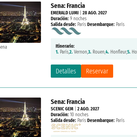
Sena: Francia
EMERALD LUMI
|
28 AGO. 2027
Duración:
9 noches
Salida desde:
París
Desembarque:
París
Itinerario:
1.
París,
2.
Vernon,
3.
Rouen,
4.
Honfleur,
5.
Hon
Detalles
Reservar
Sena: Francia
SCENIC GEM
|
2 AGO. 2027
Duración:
10 noches
Salida desde:
París
Desembarque:
París