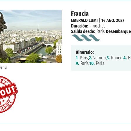
Francia
EMERALD LUMI
|
14 AGO. 2027
Duración:
9 noches
Salida desde:
París
Desembarque
Itinerario:
1.
París,
2.
Vernon,
3.
Rouen,
4.
Ho
9.
París,
10.
París