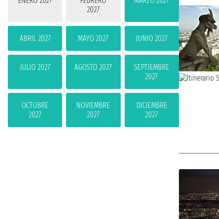
ENERO 2027
FEBRERO
MARZO 2027
2027
ABRIL 2027
MAYO 2027
JUNIO 2027
JULIO 2027
AGOSTO 2027
SEPTIEMBRE
2027
OCTUBRE
NOVIEMBRE
DICIEMBRE
2027
2027
2027