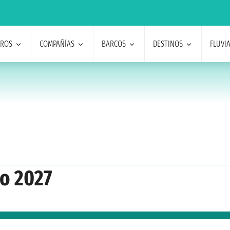
EROS
COMPAÑÍAS
BARCOS
DESTINOS
FLUVI
to 2027