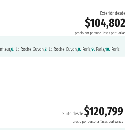
Exteriór desde
$104,802
precio por persona
Tasas portuarias
fleur,
6.
La Roche-Guyon,
7.
La Roche-Guyon,
8.
París,
9.
París,
10.
París
$120,799
Suite desde
precio por persona
Tasas portuarias