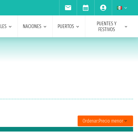
PUENTES Y
ALES
NACIONES
PUERTOS
FESTIVOS
Ordenar:
Precio menor