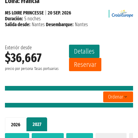
Loira: Francia
MS LOIRE PRINCESSE
|
20 SEP. 2026
Duración:
5 noches
Salida desde:
Nantes
Desembarque:
Nantes
Exteriór desde
Detalles
$36,667
Reservar
precio por persona
Tasas portuarias
Ordenar
2027
2026