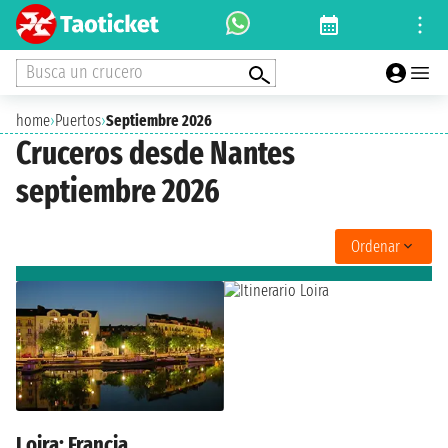
Busca un crucero
home
›
Puertos
›
Septiembre 2026
Cruceros desde Nantes
septiembre 2026
Ordenar
Loira: Francia