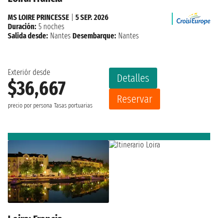
MS LOIRE PRINCESSE
|
5 SEP. 2026
Duración:
5 noches
Salida desde:
Nantes
Desembarque:
Nantes
Exteriór desde
Detalles
$36,667
Reservar
precio por persona
Tasas portuarias