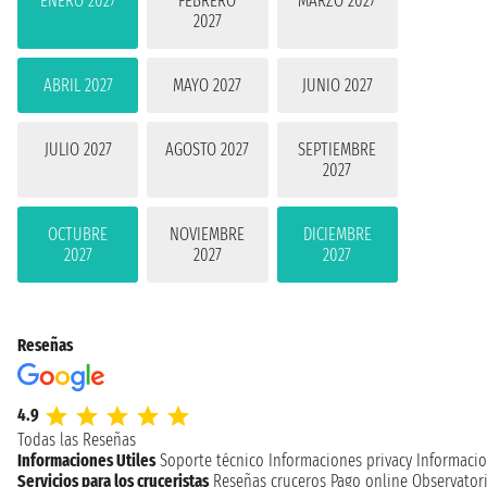
ENERO 2027
FEBRERO
MARZO 2027
2027
ABRIL 2027
MAYO 2027
JUNIO 2027
JULIO 2027
AGOSTO 2027
SEPTIEMBRE
2027
OCTUBRE
NOVIEMBRE
DICIEMBRE
2027
2027
2027
Reseñas
4.9
Todas las Reseñas
Informaciones Utiles
Soporte técnico
Informaciones privacy
Informacio
Servicios para los cruceristas
Reseñas cruceros
Pago online
Observatori