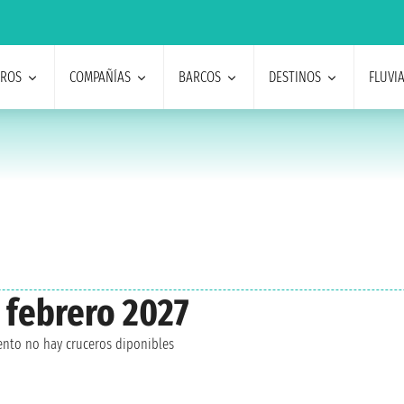
EROS
COMPAÑÍAS
BARCOS
DESTINOS
FLUVI
 febrero 2027
nto no hay cruceros diponibles