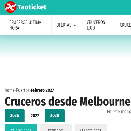
CRUCEROS ULTIMA
CRUCEROS
OFERTAS
CRUC
HORA
LUJO
home
›
Puertos
›
Febrero 2027
Cruceros desde Melbourne
En este mome
2026
2028
2027