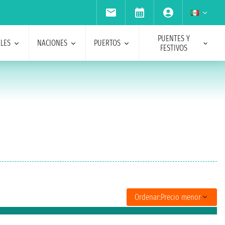
PUENTES Y
ALES
NACIONES
PUERTOS
FESTIVOS
Ordenar:
Precio menor