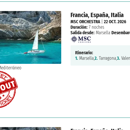
Francia, España, Italia
MSC ORCHESTRA
|
22 OCT. 2026
Duración:
7 noches
Salida desde:
Marsella
Desembar
Itinerario:
1.
Marsella,
2.
Tarragona,
3.
Valen