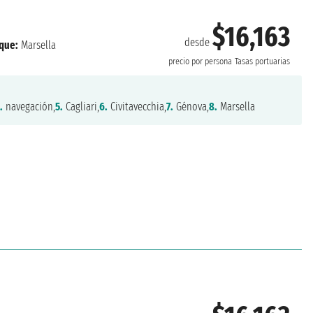
$16,163
desde
que:
Marsella
precio por persona
Tasas portuarias
.
navegación,
5.
Cagliari,
6.
Civitavecchia,
7.
Génova,
8.
Marsella