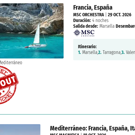
Francia, España
MSC ORCHESTRA
|
29 OCT. 2026
Duración:
4 noches
Salida desde:
Marsella
Desembar
Itinerario:
1.
Marsella,
2.
Tarragona,
3.
Valen
Mediterráneo: Francia, España, It