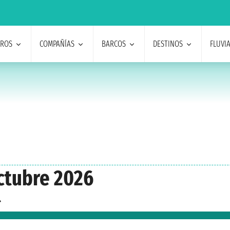
EROS
COMPAÑÍAS
BARCOS
DESTINOS
FLUVI
ctubre 2026