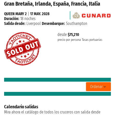
Gran Bretaña, Irlanda, España, Francia, Italia
QUEEN MARY 2
|
17 MAY. 2028
Duración:
18 noches
Salida desde:
Liverpool
Desembarque:
Southampton
desde
$75,210
precio por persona
Tasas portuarias
Ordenar
Calendario salidas
Mira ahora el catálogo de todos los cruceros con salida desde