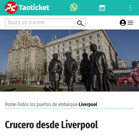
Busca un crucero
Home
›
Todos los puertos de embarque
›
Liverpool
Crucero desde Liverpool