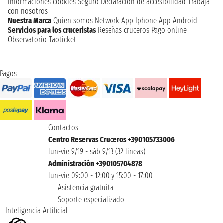
Informaciones cookies
Seguro
Declaración de accesibilidad
Trabaja
con nosotros
Nuestra Marca
Quien somos
Network
App Iphone
App Android
Servicios para los cruceristas
Reseñas cruceros
Pago online
Observatorio Taoticket
Pagos
Contactos
Centro Reservas Cruceros +390105733006
lun-vie 9/19 - sáb 9/13 (32 lineas)
Administración +390105704878
lun-vie 09:00 - 12:00 y 15:00 - 17:00
Asistencia gratuita
Soporte especializado
Inteligencia Artificial