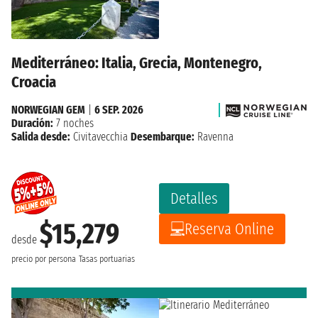
Mediterráneo: Italia, Grecia, Montenegro,
Croacia
NORWEGIAN GEM
|
6 SEP. 2026
Duración:
7 noches
Salida desde:
Civitavecchia
Desembarque:
Ravenna
Detalles
$15,279
Reserva Online
desde
precio por persona
Tasas portuarias