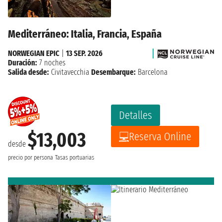
Mediterráneo: Italia, Francia, España
NORWEGIAN EPIC
|
13 SEP. 2026
Duración:
7 noches
Salida desde:
Civitavecchia
Desembarque:
Barcelona
Detalles
$13,003
Reserva Online
desde
precio por persona
Tasas portuarias