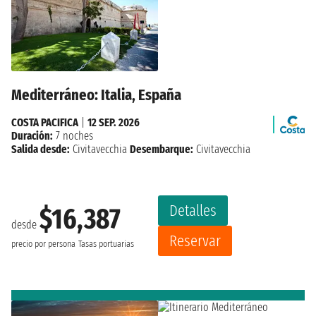
Mediterráneo: Italia, España
COSTA PACIFICA
|
12 SEP. 2026
Duración:
7 noches
Salida desde:
Civitavecchia
Desembarque:
Civitavecchia
Detalles
$16,387
desde
Reservar
precio por persona
Tasas portuarias