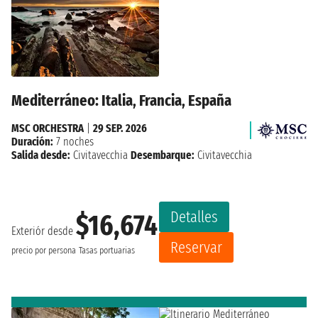
Mediterráneo: Italia, Francia, España
MSC ORCHESTRA
|
29 SEP. 2026
Duración:
7 noches
Salida desde:
Civitavecchia
Desembarque:
Civitavecchia
Detalles
$16,674
Exteriór desde
Reservar
precio por persona
Tasas portuarias