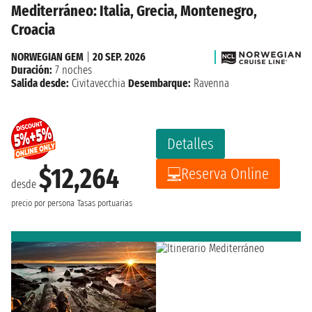
Mediterráneo: Italia, Grecia, Montenegro,
Croacia
NORWEGIAN GEM
|
20 SEP. 2026
Duración:
7 noches
Salida desde:
Civitavecchia
Desembarque:
Ravenna
Detalles
$12,264
Reserva Online
desde
precio por persona
Tasas portuarias