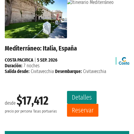
Mediterráneo: Italia, España
COSTA PACIFICA
|
5 SEP. 2026
Duración:
7 noches
Salida desde:
Civitavecchia
Desembarque:
Civitavecchia
Detalles
$17,412
desde
Reservar
precio por persona
Tasas portuarias