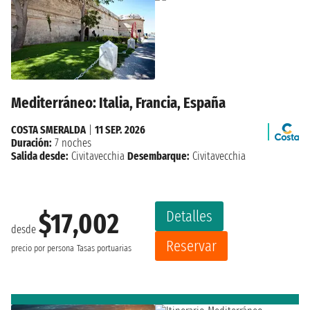
Mediterráneo: Italia, Francia, España
COSTA SMERALDA
|
11 SEP. 2026
Duración:
7 noches
Salida desde:
Civitavecchia
Desembarque:
Civitavecchia
Detalles
$17,002
desde
Reservar
precio por persona
Tasas portuarias