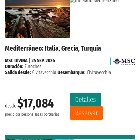
Mediterráneo: Italia, Grecia, Turquía
MSC DIVINA
|
25 SEP. 2026
Duración:
7 noches
Salida desde:
Civitavecchia
Desembarque:
Civitavecchia
Detalles
$17,084
desde
Reservar
precio por persona
Tasas portuarias