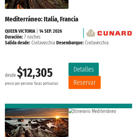
Mediterráneo: Italia, Francia
QUEEN VICTORIA
|
14 SEP. 2026
Duración:
7 noches
Salida desde:
Civitavecchia
Desembarque:
Civitavecchia
Detalles
$12,305
desde
Reservar
precio por persona
Tasas portuarias