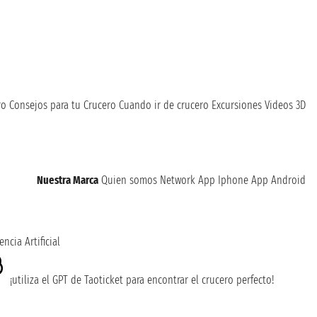
ro
Consejos para tu Crucero
Cuando ir de crucero
Excursiones
Videos 3D
Nuestra Marca
Quien somos
Network
App Iphone
App Android
encia Artificial
¡utiliza el GPT de Taoticket para encontrar el crucero perfecto!