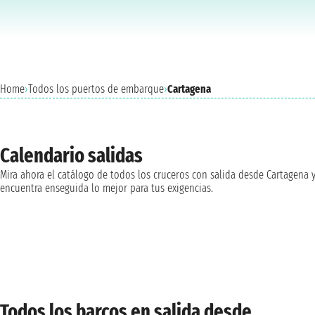
Home
›
Todos los puertos de embarque
›
Cartagena
Calendario salidas
Mira ahora el catálogo de todos los cruceros con salida desde Cartagena 
encuentra enseguida lo mejor para tus exigencias.
Todos los barcos en salida desde