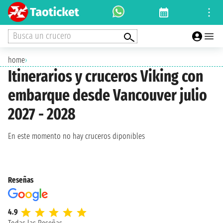
Busca un crucero
home
›
Itinerarios y cruceros Viking con
embarque desde Vancouver julio
2027 - 2028
En este momento no hay cruceros diponibles
Reseñas
4.9