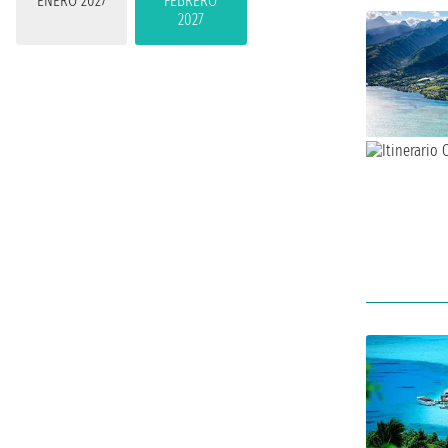
ENERO 2027
FEBRERO
2027