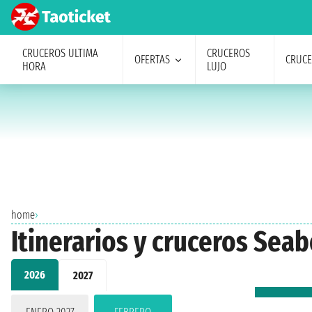
CRUCEROS ULTIMA
CRUCEROS
OFERTAS
CRUC
HORA
LUJO
home
›
Itinerarios y cruceros Se
2026
2027