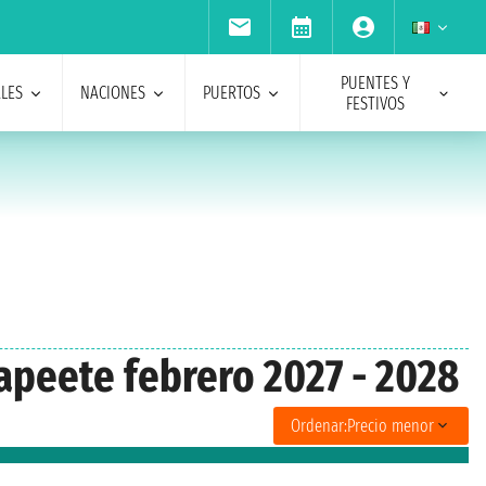
PUENTES Y
ALES
NACIONES
PUERTOS
FESTIVOS
apeete febrero 2027 - 2028
Ordenar:
Precio menor