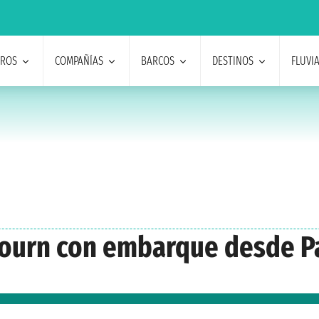
EROS
COMPAÑÍAS
BARCOS
DESTINOS
FLUVI
abourn con embarque desde P