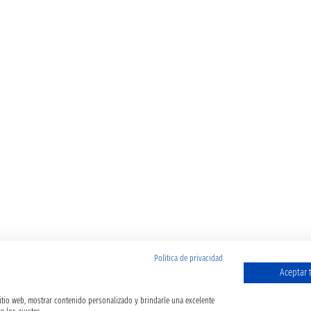
Política de privacidad
Aceptar 
sitio web, mostrar contenido personalizado y brindarle una excelente