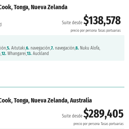
s Cook, Tonga, Nueva Zelanda
$138,578
Suite desde
d
precio por persona
Tasas portuarias
ión,
5.
Aitutaki,
6.
navegación,
7.
navegación,
8.
Nuku Alofa,
,
12.
Whangarei,
13.
Auckland
 Cook, Tonga, Nueva Zelanda, Australia
$289,405
Suite desde
precio por persona
Tasas portuarias