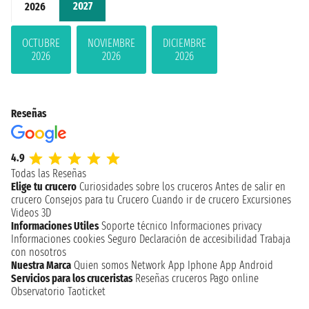
2027
2026
OCTUBRE
NOVIEMBRE
DICIEMBRE
2026
2026
2026
Reseñas
4.9
Todas las Reseñas
Elige tu crucero
Curiosidades sobre los cruceros
Antes de salir en
crucero
Consejos para tu Crucero
Cuando ir de crucero
Excursiones
Videos 3D
Informaciones Utiles
Soporte técnico
Informaciones privacy
Informaciones cookies
Seguro
Declaración de accesibilidad
Trabaja
con nosotros
Nuestra Marca
Quien somos
Network
App Iphone
App Android
Servicios para los cruceristas
Reseñas cruceros
Pago online
Observatorio Taoticket