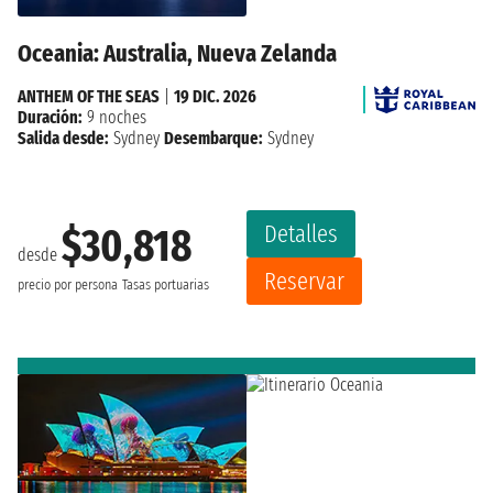
Oceania: Australia, Nueva Zelanda
ANTHEM OF THE SEAS
|
19 DIC. 2026
Duración:
9 noches
Salida desde:
Sydney
Desembarque:
Sydney
Detalles
$30,818
desde
Reservar
precio por persona
Tasas portuarias