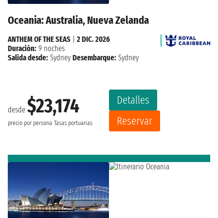
Oceania: Australia, Nueva Zelanda
ANTHEM OF THE SEAS
|
2 DIC. 2026
Duración:
9 noches
Salida desde:
Sydney
Desembarque:
Sydney
Detalles
$23,174
desde
Reservar
precio por persona
Tasas portuarias