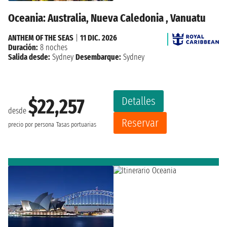
Oceania: Australia, Nueva Caledonia , Vanuatu
ANTHEM OF THE SEAS
|
11 DIC. 2026
Duración:
8 noches
Salida desde:
Sydney
Desembarque:
Sydney
Detalles
$22,257
desde
Reservar
precio por persona
Tasas portuarias