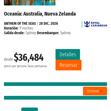
Oceania: Australia, Nueva Zelanda
ANTHEM OF THE SEAS
|
28 DIC. 2026
Duración:
9 noches
Salida desde:
Sydney
Desembarque:
Sydney
Detalles
$36,484
desde
Reservar
precio por persona
Tasas portuarias
Ordenar