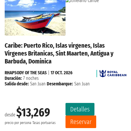
Caribe: Puerto Rico, Islas virgenes, Islas
Virgenes Britanicas, Sint Maarten, Antigua y
Barbuda, Dominica
RHAPSODY OF THE SEAS
|
17 OCT. 2026
Duración:
7 noches
Salida desde:
San Juan
Desembarque:
San Juan
Detalles
$13,269
desde
Reservar
precio por persona
Tasas portuarias