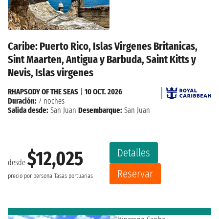
Caribe: Puerto Rico, Islas Virgenes Britanicas,
Sint Maarten, Antigua y Barbuda, Saint Kitts y
Nevis, Islas virgenes
RHAPSODY OF THE SEAS
|
10 OCT. 2026
Duración:
7 noches
Salida desde:
San Juan
Desembarque:
San Juan
Detalles
$12,025
desde
Reservar
precio por persona
Tasas portuarias