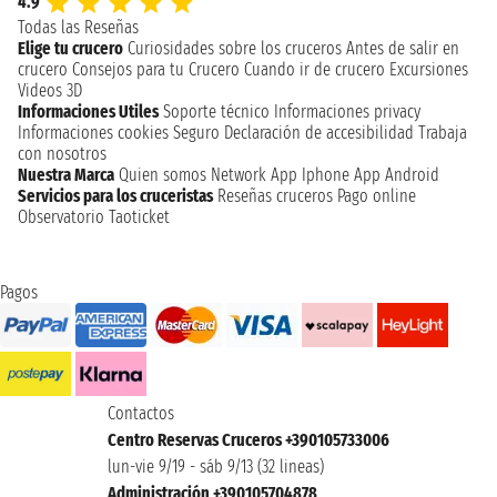
4.9
Todas las Reseñas
Elige tu crucero
Curiosidades sobre los cruceros
Antes de salir en
crucero
Consejos para tu Crucero
Cuando ir de crucero
Excursiones
Videos 3D
Informaciones Utiles
Soporte técnico
Informaciones privacy
Informaciones cookies
Seguro
Declaración de accesibilidad
Trabaja
con nosotros
Nuestra Marca
Quien somos
Network
App Iphone
App Android
Servicios para los cruceristas
Reseñas cruceros
Pago online
Observatorio Taoticket
Pagos
Contactos
Centro Reservas Cruceros +390105733006
lun-vie 9/19 - sáb 9/13 (32 lineas)
Administración +390105704878