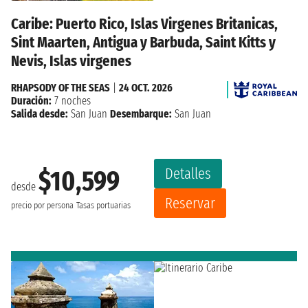
Caribe: Puerto Rico, Islas Virgenes Britanicas,
Sint Maarten, Antigua y Barbuda, Saint Kitts y
Nevis, Islas virgenes
RHAPSODY OF THE SEAS
|
24 OCT. 2026
Duración:
7 noches
Salida desde:
San Juan
Desembarque:
San Juan
Detalles
$10,599
desde
Reservar
precio por persona
Tasas portuarias