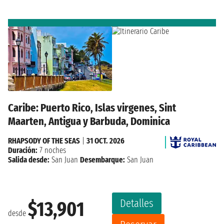
Caribe: Puerto Rico, Islas virgenes, Sint
Maarten, Antigua y Barbuda, Dominica
RHAPSODY OF THE SEAS
|
31 OCT. 2026
Duración:
7 noches
Salida desde:
San Juan
Desembarque:
San Juan
Detalles
$13,901
desde