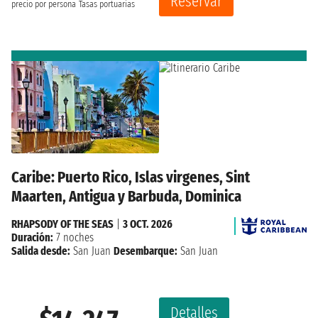
Reservar
precio por persona
Tasas portuarias
Caribe: Puerto Rico, Islas virgenes, Sint
Maarten, Antigua y Barbuda, Dominica
RHAPSODY OF THE SEAS
|
3 OCT. 2026
Duración:
7 noches
Salida desde:
San Juan
Desembarque:
San Juan
Detalles