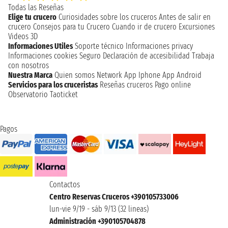
Todas las Reseñas
Elige tu crucero
Curiosidades sobre los cruceros
Antes de salir en
crucero
Consejos para tu Crucero
Cuando ir de crucero
Excursiones
Videos 3D
Informaciones Utiles
Soporte técnico
Informaciones privacy
Informaciones cookies
Seguro
Declaración de accesibilidad
Trabaja
con nosotros
Nuestra Marca
Quien somos
Network
App Iphone
App Android
Servicios para los cruceristas
Reseñas cruceros
Pago online
Observatorio Taoticket
Pagos
Contactos
Centro Reservas Cruceros +390105733006
lun-vie 9/19 - sáb 9/13 (32 lineas)
Administración +390105704878