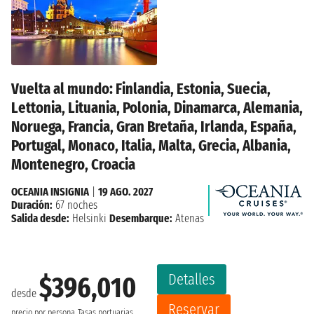
Vuelta al mundo: Finlandia, Estonia, Suecia,
Lettonia, Lituania, Polonia, Dinamarca, Alemania,
Noruega, Francia, Gran Bretaña, Irlanda, España,
Portugal, Monaco, Italia, Malta, Grecia, Albania,
Montenegro, Croacia
OCEANIA INSIGNIA
|
19 AGO. 2027
Duración:
67 noches
Salida desde:
Helsinki
Desembarque:
Atenas
Detalles
$396,010
desde
Reservar
precio por persona
Tasas portuarias