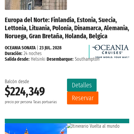
Europa del Norte: Finlandia, Estonia, Suecia,
Lettonia, Lituania, Polonia, Dinamarca, Alemania,
Noruega, Gran Bretaña, Holanda, Belgica
OCEANIA SONATA
|
23 JUL. 2028
Duración:
24 noches
Salida desde:
Helsinki
Desembarque:
Southampton
Balcón desde
Detalles
$224,349
Reservar
precio por persona
Tasas portuarias