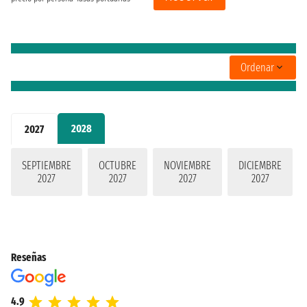
Ordenar
2028
2027
SEPTIEMBRE
OCTUBRE
NOVIEMBRE
DICIEMBRE
2027
2027
2027
2027
Reseñas
4.9