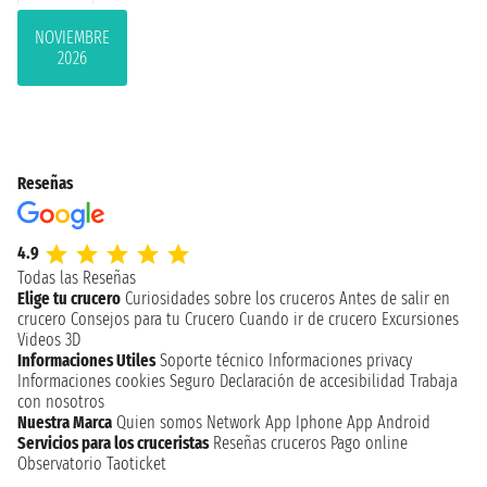
NOVIEMBRE
2026
Reseñas
4.9
Todas las Reseñas
Elige tu crucero
Curiosidades sobre los cruceros
Antes de salir en
crucero
Consejos para tu Crucero
Cuando ir de crucero
Excursiones
Videos 3D
Informaciones Utiles
Soporte técnico
Informaciones privacy
Informaciones cookies
Seguro
Declaración de accesibilidad
Trabaja
con nosotros
Nuestra Marca
Quien somos
Network
App Iphone
App Android
Servicios para los cruceristas
Reseñas cruceros
Pago online
Observatorio Taoticket