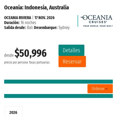
Oceania: Indonesia, Australia
OCEANIA RIVIERA
|
17 NOV. 2026
Duración:
16 noches
Salida desde:
Bali
Desembarque:
Sydney
Detalles
$50,996
desde
Reservar
precio por persona
Tasas portuarias
Ordenar
2026